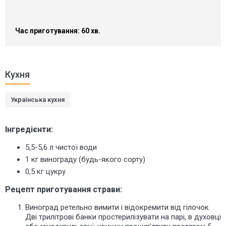
Час приготування: 60 хв.
Кухня
Українська кухня
Інгредієнти:
5,5-5,6 л чистої води
1 кг винограду (будь-якого сорту)
0,5 кг цукру
Рецепт приготування страви:
Виноград ретельно вимити і відокремити від гілочок.
Дві трилітрові банки простерилізувати на парі, в духовці