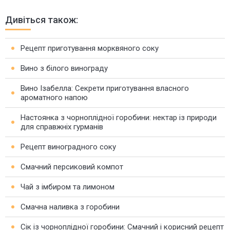
Дивіться також:
Рецепт приготування морквяного соку
Вино з білого винограду
Вино Ізабелла: Секрети приготування власного
ароматного напою
Настоянка з чорноплідної горобини: нектар із природи
для справжніх гурманів
Рецепт виноградного соку
Смачний персиковий компот
Чай з імбиром та лимоном
Смачна наливка з горобини
Сік із чорноплідної горобини: Смачний і корисний рецепт