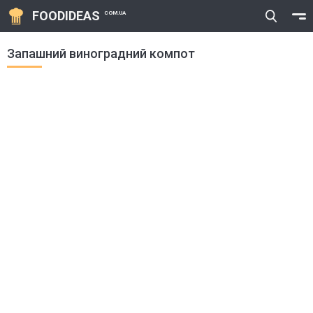
FOODIDEAS
COM.UA
Запашний виноградний компот