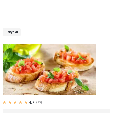
Закуски
4.7
(15)