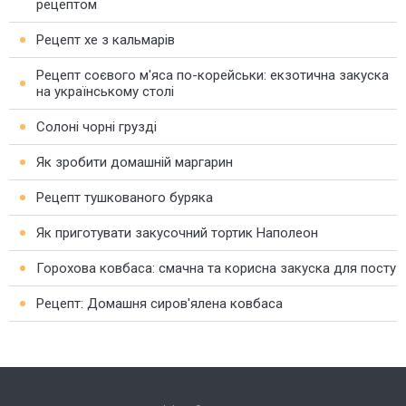
рецептом
Рецепт хе з кальмарів
Рецепт соєвого м'яса по-корейськи: екзотична закуска
на українському столі
Солоні чорні грузді
Як зробити домашній маргарин
Рецепт тушкованого буряка
Як приготувати закусочний тортик Наполеон
Горохова ковбаса: смачна та корисна закуска для посту
Рецепт: Домашня сиров'ялена ковбаса