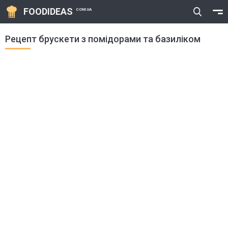
FOODIDEAS
COM.UA
Рецепт брускети з помідорами та базиліком