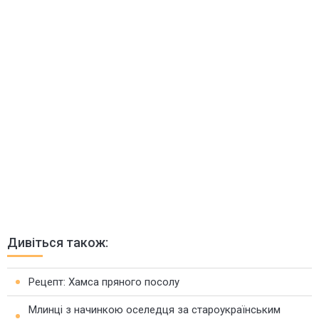
Дивіться також:
Рецепт: Хамса пряного посолу
Млинці з начинкою оселедця за староукраїнським