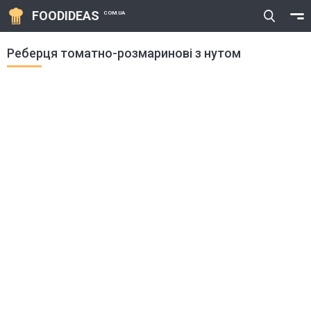
FOODIDEAS
COM.UA
Реберця томатно-розмаринові з нутом