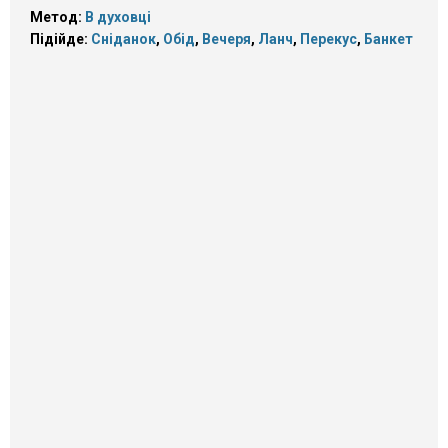
Метод:
В духовці
Підійде:
Сніданок
,
Обід
,
Вечеря
,
Ланч
,
Перекус
,
Банкет