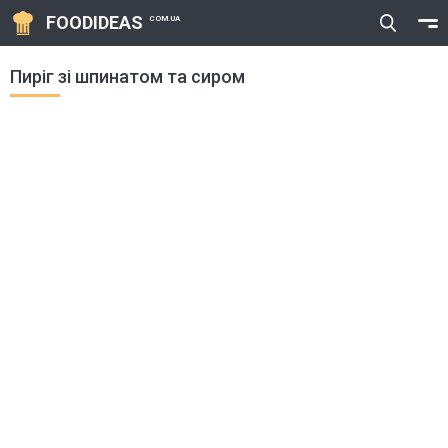
FOODIDEAS
COM.UA
Пиріг зі шпинатом та сиром