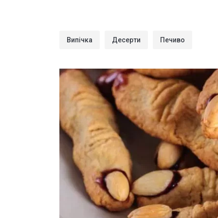
Випічка
Десерти
Печиво