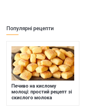
Популярні рецепти
Печиво на кислому
молоці: простий рецепт зі
скислого молока