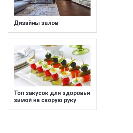
Дизайны залов
Топ закусок для здоровья
зимой на скорую руку