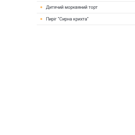
Дитячий морквяний торт
Пиріг "Сирна крихта"