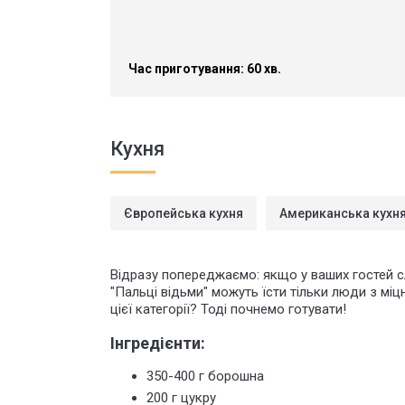
Час приготування: 60 хв.
Кухня
Європейська кухня
Американська кухн
Відразу попереджаємо: якщо у ваших гостей с
"Пальці відьми" можуть їсти тільки люди з мі
цієї категорії? Тоді почнемо готувати!
Інгредієнти:
350-400 г борошна
200 г цукру