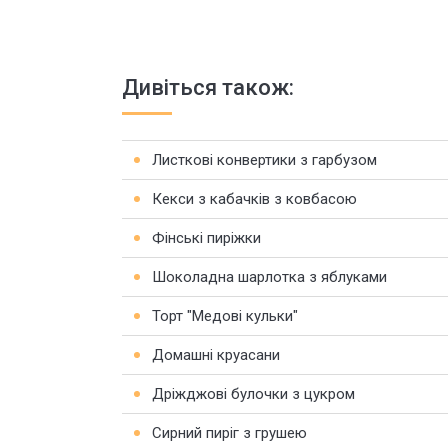
Дивіться також:
Листкові конвертики з гарбузом
Кекси з кабачків з ковбасою
Фінські пиріжки
Шоколадна шарлотка з яблуками
Торт "Медові кульки"
Домашні круасани
Дріжджові булочки з цукром
Сирний пиріг з грушею