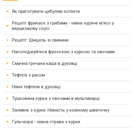
Як приготувати цибулеві котлети
Рецепт фрикасе з грибами - ніжне куряче м'ясо у
вершковому соусі
Рецепт: Шніцель зі свинини
Насолоджуйтеся фунчозою з куркою та овочами
Смачна гречана каша в духовці
Тефтелі з рисом
Ніжні тефтели в духовці
Тушкована курка з овочами в мультиварці
Заливне з курки: Ніжність у кожному шматочку
Гульчехра - ніжна страва з курки