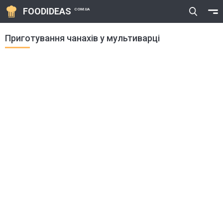
FOODIDEAS
COM.UA
Приготування чанахів у мультиварці