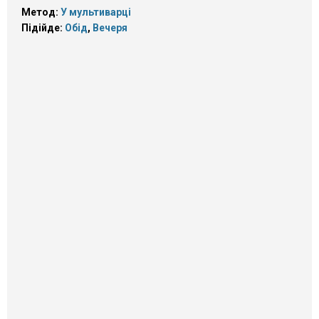
Метод:
У мультиварці
Підійде:
Обід
,
Вечеря