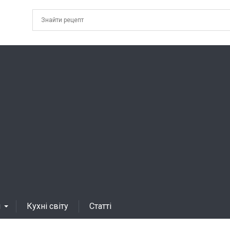
я
Кухні світу
Статті