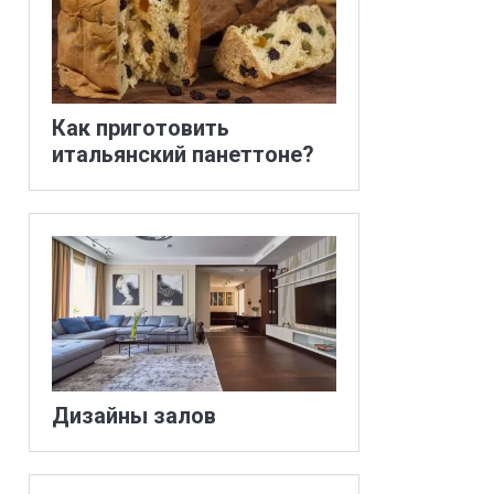
Как приготовить
итальянский панеттоне?
Дизайны залов