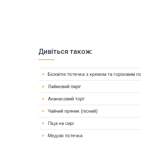
Дивіться також:
Бісквітні тістечка з кремом та горіховим 
Лаймовий пиріг
Ананасовий торт
Чайний пряник (пісний)
Піца на сирі
Медові тістечка