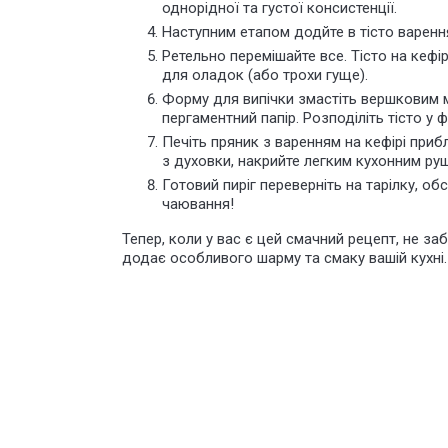
однорідної та густої консистенції.
Наступним етапом додйте в тісто варен
Ретельно перемішайте все. Тісто на кеф
для оладок (або трохи гуще).
Форму для випічки змастіть вершковим 
пергаментний папір. Розподіліть тісто у ф
Печіть пряник
з варенням на кефірі прибл
з духовки, накрийте легким кухонним руш
Готовий пиріг переверніть на тарілку, о
чаювання!
Тепер, коли у вас є цей смачний рецепт, не за
додає особливого шарму та смаку вашій кухні.