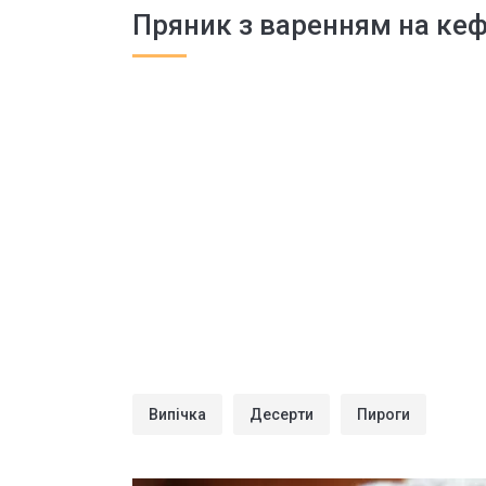
Пряник з варенням на кеф
Випічка
Десерти
Пироги