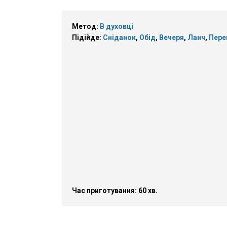
Метод:
В духовці
Підійде:
Сніданок
,
Обід
,
Вечеря
,
Ланч
,
Пере
Час приготування: 60 хв.