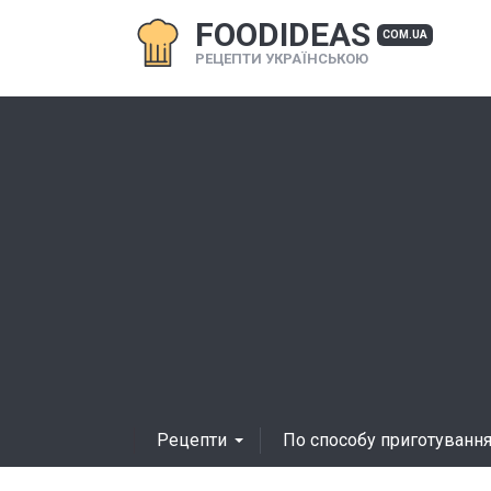
FOODIDEAS
COM.UA
РЕЦЕПТИ УКРАЇНСЬКОЮ
Рецепти
По способу приготуванн