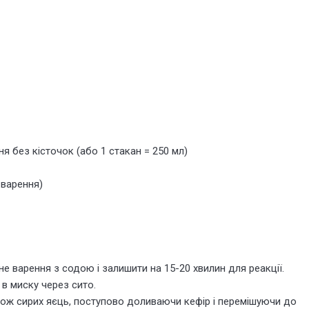
ня без кісточок (або 1 стакан = 250 мл)
 варення)
е варення з содою і залишити на 15-20 хвилин для реакції.
 в миску через сито.
ож сирих яєць, поступово доливаючи кефір і перемішуючи до