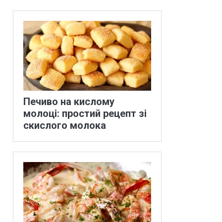
Печиво на кислому
молоці: простий рецепт зі
скислого молока