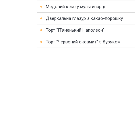
Медовий кекс у мультиварці
Дзеркальна глазур з какао-порошку
Торт "П'яненький Наполеон"
Торт "Червоний оксамит" з буряком