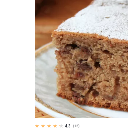
4.3
(15)