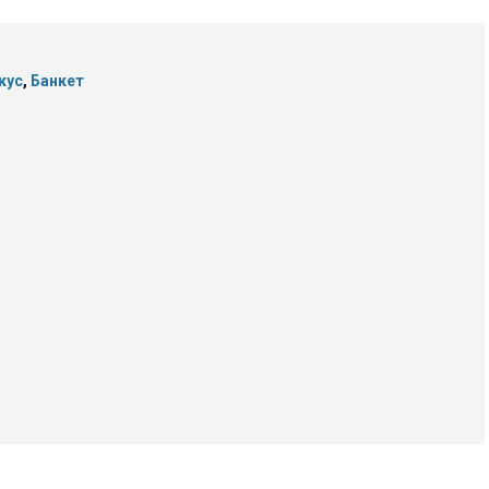
кус
,
Банкет