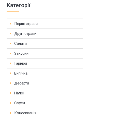
Категорії
Перші страви
Другі страви
Салати
Закуски
Гарніри
Випічка
Десерти
Напої
Соуси
Консервація