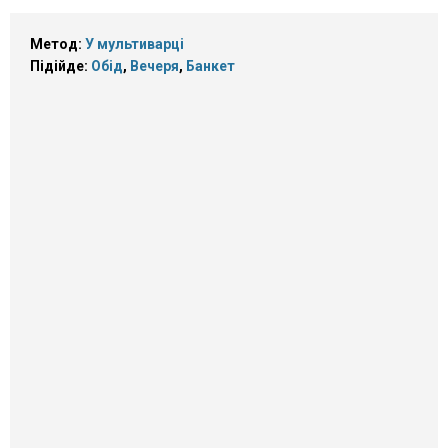
Метод:
У мультиварці
Підійде:
Обід
,
Вечеря
,
Банкет