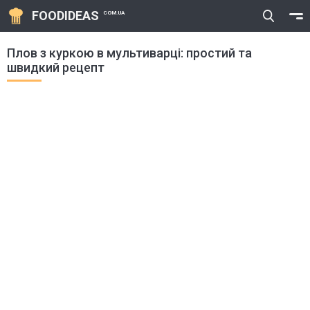
FOODIDEAS
COM.UA
Плов з куркою в мультиварці: простий та
швидкий рецепт