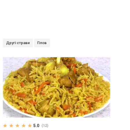
Другі страви
Плов
5.0
(12)