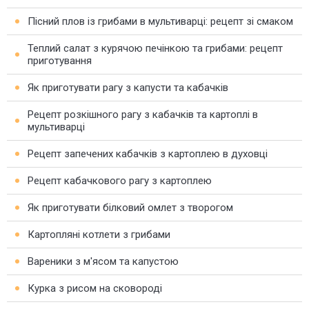
Пісний плов із грибами в мультиварці: рецепт зі смаком
Теплий салат з курячою печінкою та грибами: рецепт
приготування
Як приготувати рагу з капусти та кабачків
Рецепт розкішного рагу з кабачків та картоплі в
мультиварці
Рецепт запечених кабачків з картоплею в духовці
Рецепт кабачкового рагу з картоплею
Як приготувати білковий омлет з творогом
Картопляні котлети з грибами
Вареники з м'ясом та капустою
Курка з рисом на сковороді