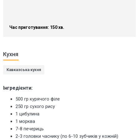
Час приготування: 150 хв.
Кухня
Кавказська кухня
Інгредієнти:
500 гр курячого філе
250 гр сухого рису
1 цибулина
1 морква
7-8 печериць
2-3 головки часнику (по 6-10 зубчиків у кожній)