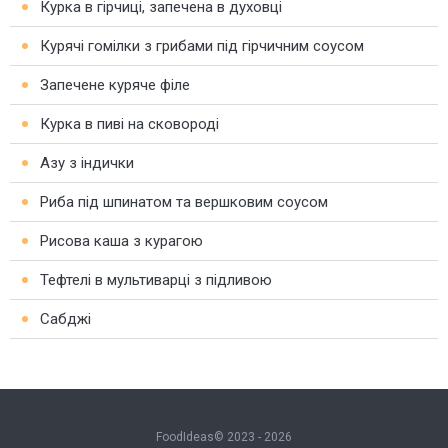
Курка в гірчиці, запечена в духовці
Курячі гомілки з грибами під гірчичним соусом
Запечене куряче філе
Курка в пиві на сковороді
Азу з індички
Риба під шпинатом та вершковим соусом
Рисова каша з курагою
Тефтелі в мультиварці з підливою
Сабджі
FoodIdeas© 2023 - 2026