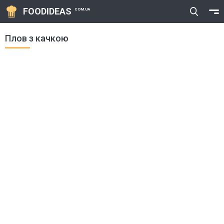
FOODIDEAS
COM.UA
Плов з качкою