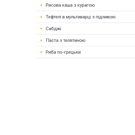
Рисова каша з курагою
Тефтелі в мультиварці з підливою
Сабджі
Паста з телятиною
Риба по-грецьки