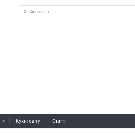
я
Кухні світу
Статті