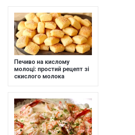
Печиво на кислому
молоці: простий рецепт зі
скислого молока