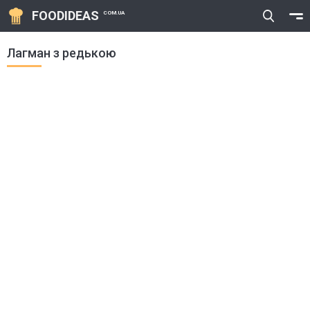
FOODIDEAS
COM.UA
Лагман з редькою