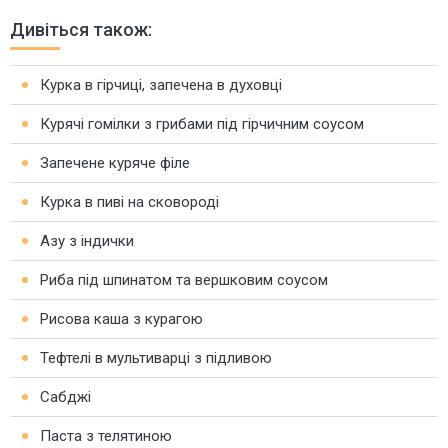
Дивіться також:
Курка в гірчиці, запечена в духовці
Курячі гомілки з грибами під гірчичним соусом
Запечене куряче філе
Курка в пиві на сковороді
Азу з індички
Риба під шпинатом та вершковим соусом
Рисова каша з курагою
Тефтелі в мультиварці з підливою
Сабджі
Паста з телятиною