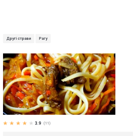
Другі страви
Рагу
3.9
(11)