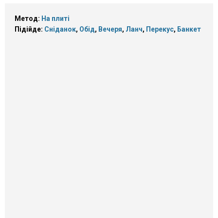
Метод:
На плиті
Підійде:
Сніданок
,
Обід
,
Вечеря
,
Ланч
,
Перекус
,
Банкет