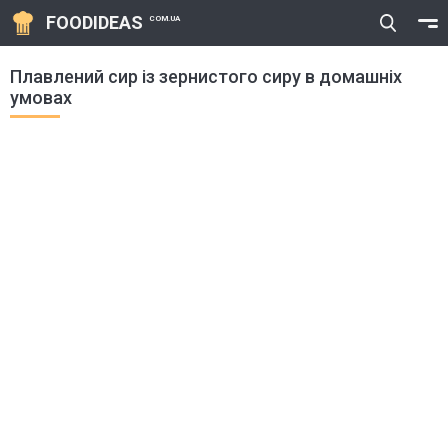
FOODIDEAS
COM.UA
Плавлений сир із зернистого сиру в домашніх
умовах