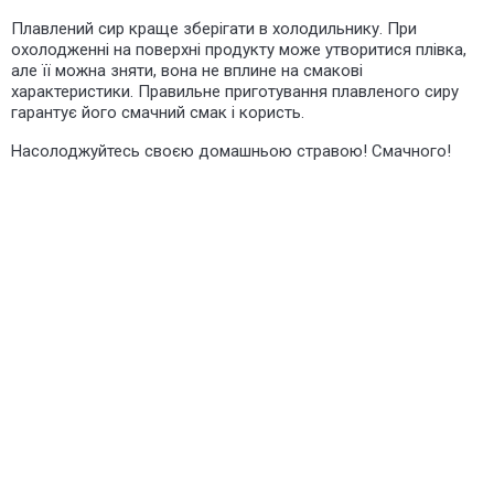
Плавлений сир краще зберігати в холодильнику. При
охолодженні на поверхні продукту може утворитися плівка,
але її можна зняти, вона не вплине на смакові
характеристики. Правильне приготування плавленого сиру
гарантує його смачний смак і користь.
Насолоджуйтесь своєю домашньою стравою! Смачного!