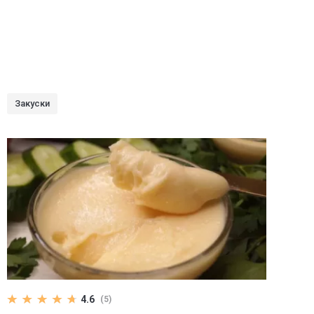
Закуски
4.6
(5)