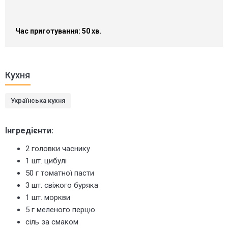
Час приготування: 50 хв.
Кухня
Українська кухня
Інгредієнти:
2 головки часнику
1 шт. цибулі
50 г томатної пасти
3 шт. свіжого буряка
1 шт. моркви
5 г меленого перцю
сіль за смаком