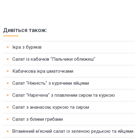
Дивіться також:
Ікра з буряків
Салат із кабачків "Пальчики оближеш"
Кабачкова ікра шматочками
Салат "Ніжність" з курячими яйцями
Салат "Наречена" з плавленим сиром та куркою
Салат з ананасом, куркою та сиром
Салат з білими грибами
Вітамінний м'ясний салат із зеленою редькою та яйцями