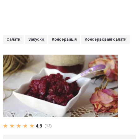
Салати
Закуски
Консервація
Консервовані салати
4.8
(13)