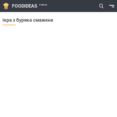
FOODIDEAS
COM.UA
Ікра з буряка смажена