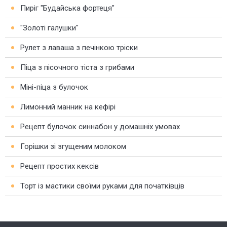
Пиріг "Будайська фортеця"
"Золоті галушки"
Рулет з лаваша з печінкою тріски
Піца з пісочного тіста з грибами
Міні-піца з булочок
Лимонний манник на кефірі
Рецепт булочок синнабон у домашніх умовах
Горішки зі згущеним молоком
Рецепт простих кексів
Торт із мастики своїми руками для початківців