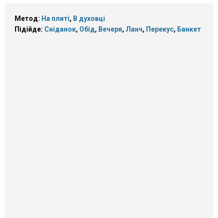
Метод:
На плиті
,
В духовці
Підійде:
Сніданок
,
Обід
,
Вечеря
,
Ланч
,
Перекус
,
Банкет