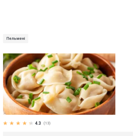
Пельмені
4.3
(13)