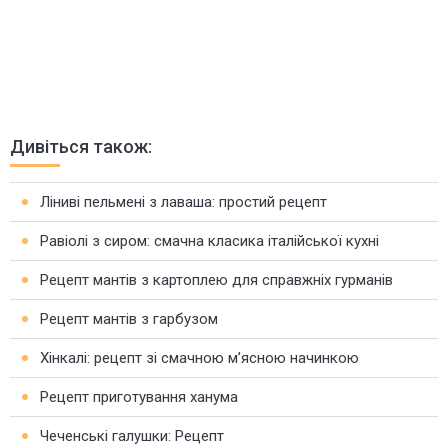
Дивіться також:
Ліниві пельмені з лаваша: простий рецепт
Равіолі з сиром: смачна класика італійської кухні
Рецепт мантів з картоплею для справжніх гурманів
Рецепт мантів з гарбузом
Хінкалі: рецепт зі смачною м’ясною начинкою
Рецепт приготування ханума
Чеченські галушки: Рецепт