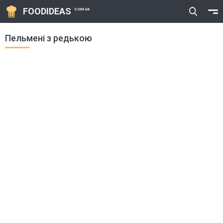
FOODIDEAS
COM.UA
Пельмені з редькою