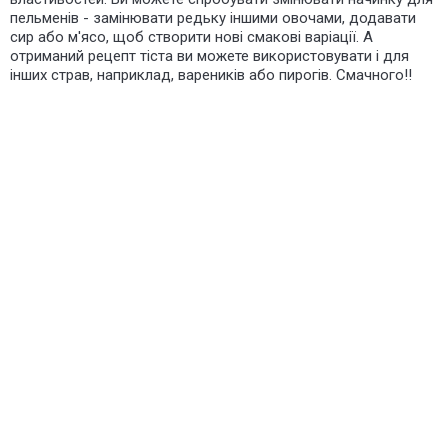
пельменів - замінювати редьку іншими овочами, додавати
сир або м'ясо, щоб створити нові смакові варіації. А
отриманий рецепт тіста ви можете використовувати і для
інших страв, наприклад, вареників або пирогів. Смачного!!