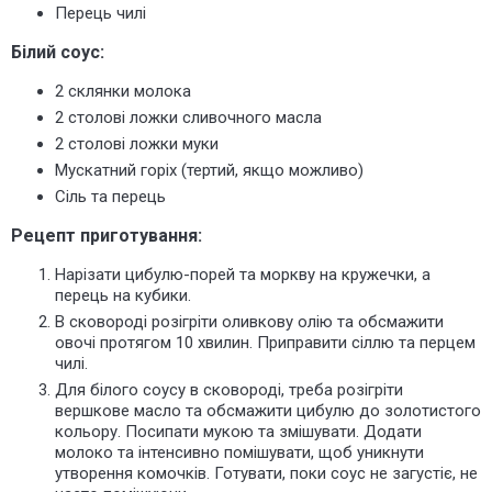
Перець чилі
Білий соус:
2 склянки молока
2 столові ложки сливочного масла
2 столові ложки муки
Мускатний горіх (тертий, якщо можливо)
Сіль та перець
Рецепт приготування:
Нарізати цибулю-порей та моркву на кружечки, а
перець на кубики.
В сковороді розігріти оливкову олію та обсмажити
овочі протягом 10 хвилин. Приправити сіллю та перцем
чилі.
Для білого соусу в сковороді, треба розігріти
вершкове масло та обсмажити цибулю до золотистого
кольору. Посипати мукою та змішувати. Додати
молоко та інтенсивно помішувати, щоб уникнути
утворення комочків. Готувати, поки соус не загустіє, не