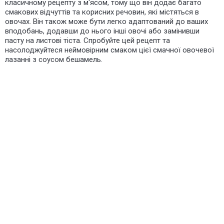
класичному рецепту з м'ясом, тому що він додає багато
смакових відчуттів та корисних речовин, які містяться в
овочах. Він також може бути легко адаптований до ваших
вподобань, додавши до нього інші овочі або замінивши
пасту на листові тіста. Спробуйте цей рецепт та
насолоджуйтеся неймовірним смаком цієї смачної овочевої
лазанні з соусом бешамель.