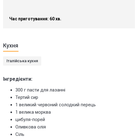
Час приготування: 60 хв.
Кухня
Італійська кухня
Інгредієнти:
300 г пасти для лазанні
Тертий сир
1 великий червоний солодкий перець
1 велика морква
цибуля-порей
Оливкова олія
Сіль