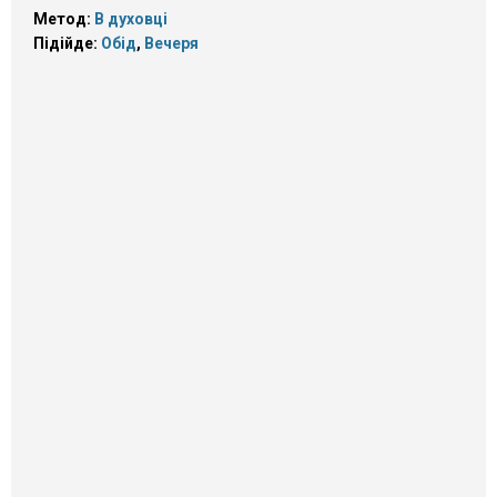
Метод:
В духовці
Підійде:
Обід
,
Вечеря