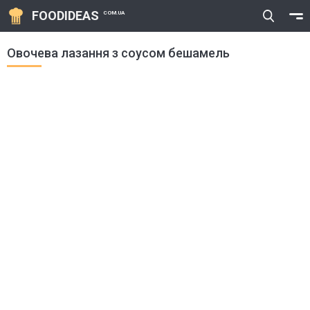
FOODIDEAS
COM.UA
Овочева лазання з соусом бешамель