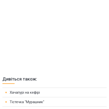
Дивіться також:
Хачапурі на кефірі
Тістечка "Мурашник"