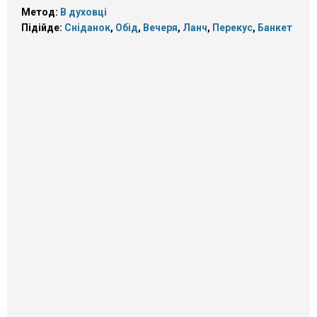
Метод:
В духовці
Підійде:
Сніданок
,
Обід
,
Вечеря
,
Ланч
,
Перекус
,
Банкет