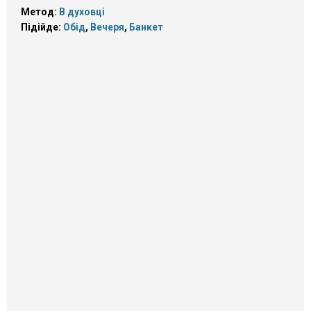
Метод:
В духовці
Підійде:
Обід
,
Вечеря
,
Банкет