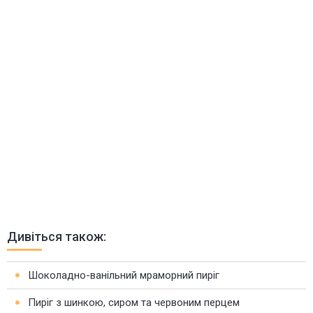
Дивіться також:
Шоколадно-ванільний мраморний пиріг
Пиріг з шинкою, сиром та червоним перцем