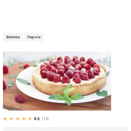
Випічка
Пироги
4.6
(13)