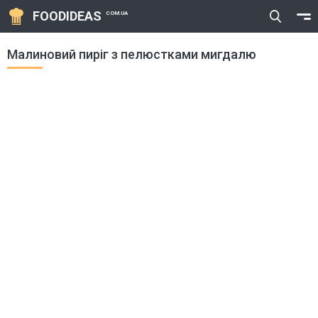
FOODIDEAS
COM.UA
Малиновий пиріг з пелюстками мигдалю