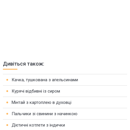
Дивіться також:
Качка, тушкована з апельсинами
Курячі відбивні із сиром
Мінтай з картоплею в духовці
Пальчики зі свинини з начинкою
Дієтичні котлети з індички