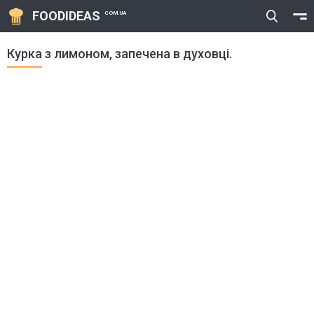
FOODIDEAS
COM.UA
Курка з лимоном, запечена в духовці.