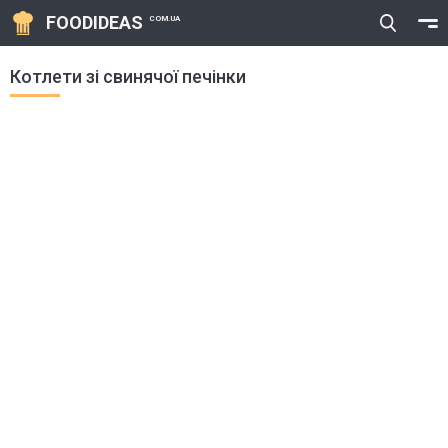
FOODIDEAS
COM.UA
Котлети зі свинячої печінки