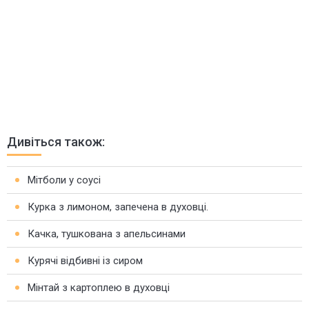
Дивіться також:
Мітболи у соусі
Курка з лимоном, запечена в духовці.
Качка, тушкована з апельсинами
Курячі відбивні із сиром
Мінтай з картоплею в духовці