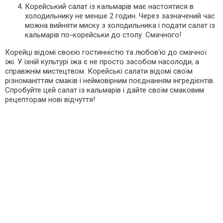
Корейський салат із кальмарів має настоятися в
холодильнику не менше 2 годин. Через зазначений час
можна вийняти миску з холодильника і подати салат із
кальмарів по-корейськи до столу. Смачного!
Корейці відомі своєю гостинністю та любов'ю до смачної
їжі. У їхній культурі їжа є не просто засобом насолоди, а
справжнім мистецтвом. Корейські салати відомі своїм
різноманіттям смаків і неймовірним поєднанням інгредієнтів.
Спробуйте цей салат із кальмарів і дайте своїм смаковим
рецепторам нові відчуття!