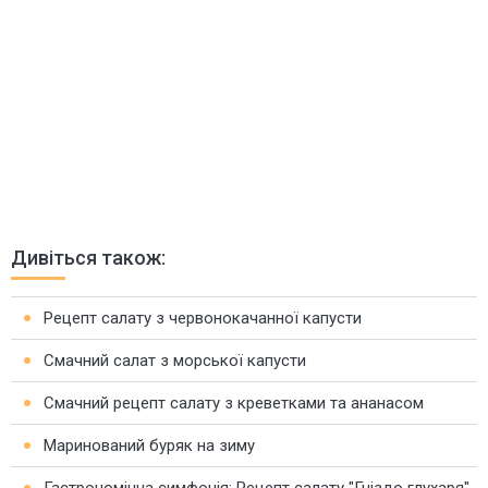
Дивіться також:
Рецепт салату з червонокачанної капусти
Смачний салат з морської капусти
Смачний рецепт салату з креветками та ананасом
Маринований буряк на зиму
Гастрономічна симфонія: Рецепт салату "Гніздо глухаря"