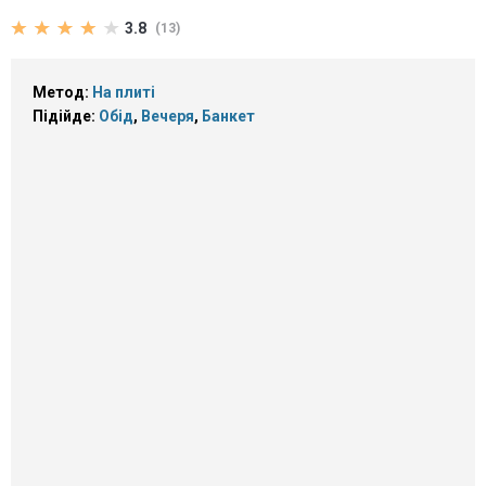
3.8
(13)
Метод:
На плиті
Підійде:
Обід
,
Вечеря
,
Банкет