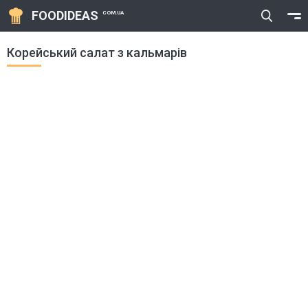
FOODIDEAS
COM.UA
Корейський салат з кальмарів