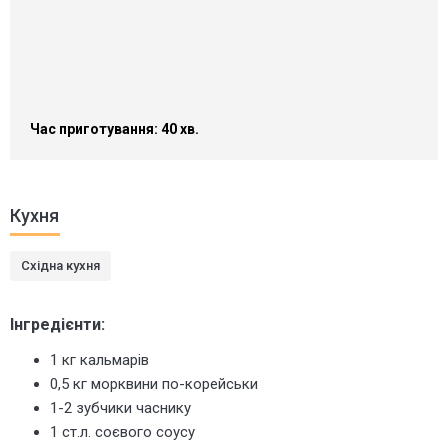
Час приготування: 40 хв.
Кухня
Східна кухня
Інгредієнти:
1 кг кальмарів
0,5 кг морквини по-корейськи
1-2 зубчики часнику
1 ст.л. соєвого соусу