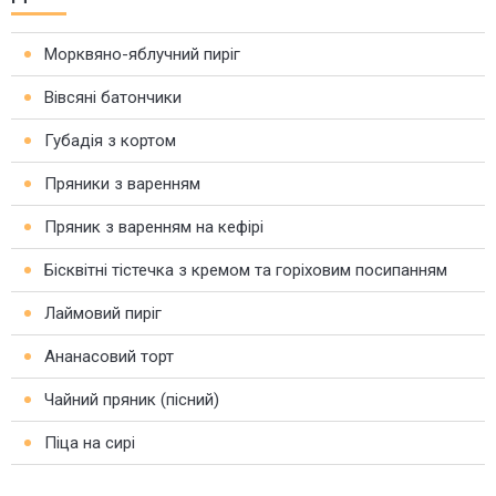
Морквяно-яблучний пиріг
Вівсяні батончики
Губадія з кортом
Пряники з варенням
Пряник з варенням на кефірі
Бісквітні тістечка з кремом та горіховим посипанням
Лаймовий пиріг
Ананасовий торт
Чайний пряник (пісний)
Піца на сирі