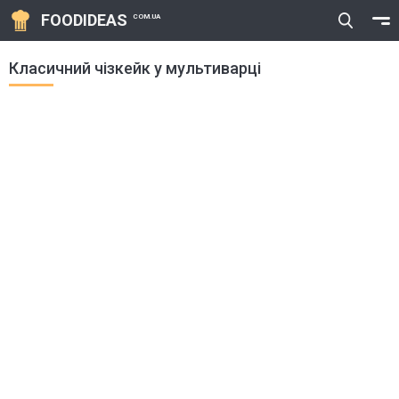
FOODIDEAS
COM.UA
Класичний чізкейк у мультиварці