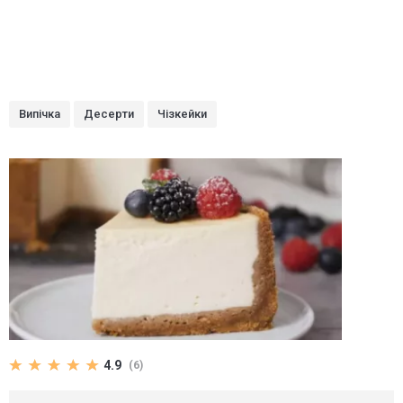
Випічка
Десерти
Чізкейки
4.9
(6)