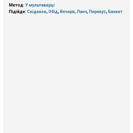
Метод:
У мультиварці
Підійде:
Сніданок
,
Обід
,
Вечеря
,
Ланч
,
Перекус
,
Банкет