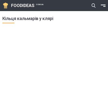
FOODIDEAS
COM.UA
Кільця кальмарів у клярі