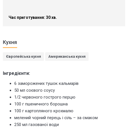
Час приготування: 30 хв.
Кухня
Європейська кухня
Американська кухня
Інгредієнти:
6 заморожених тушок кальмарів
50 мл соєвого соусу
1/2 червоного гострого перцю
100 г пшеничного борошна
100 г картопляного крохмалю
мелений чорний перець і сіль – за смаком
250 мл газованої води