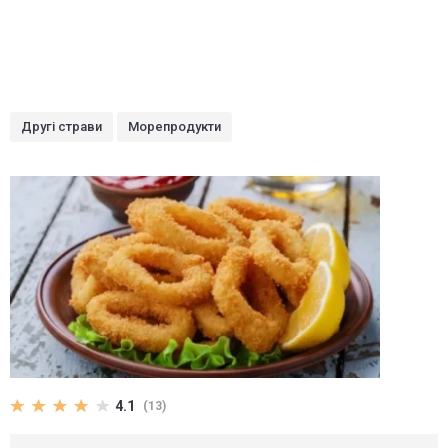
Другі страви
Морепродукти
4.1
(13)