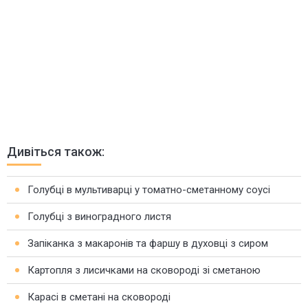
Дивіться також:
Голубці в мультиварці у томатно-сметанному соусі
Голубці з виноградного листя
Запіканка з макаронів та фаршу в духовці з сиром
Картопля з лисичками на сковороді зі сметаною
Карасі в сметані на сковороді