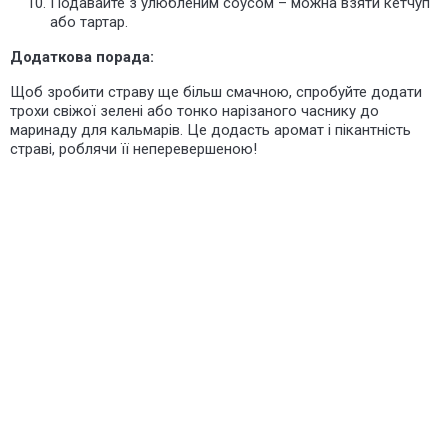
Подавайте з улюбленим соусом – можна взяти кетчуп
або тартар.
Додаткова порада:
Щоб зробити страву ще більш смачною, спробуйте додати
трохи свіжої зелені або тонко нарізаного часнику до
маринаду для кальмарів. Це додасть аромат і пікантність
страві, роблячи її неперевершеною!