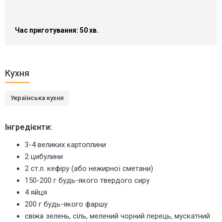
Час приготування: 50 хв.
Кухня
Українська кухня
Інгредієнти:
3-4 великих картоплини
2 цибулини
2 ст.л. кефіру (або нежирної сметани)
150-200 г будь-якого твердого сиру
4 яйця
200 г будь-якого фаршу
свіжа зелень, сіль, мелений чорний перець, мускатний