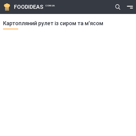
FOODIDEAS
COM.UA
Картопляний рулет із сиром та м'ясом