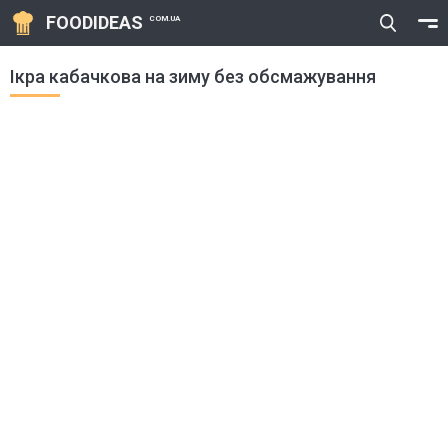
FOODIDEAS
COM.UA
Ікра кабачкова на зиму без обсмажування