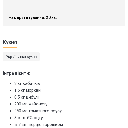
Час приготування: 20 хв.
Кухня
Українська кухня
Інгредієнти:
3 кг кабачків
1,5 кг моркви
0,5 кг цибулі
200 мл майонезу
250 мл томатного соусу
3 ст.л. 6% оцту
5-7 шт. перцю горошком