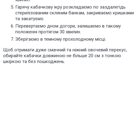
Гарячу кабачкову ікру розкладаємо по заздалегідь
стерилізованим скляним банкам, закриваємо кришками
та закатуємо.
Перевертаємо дном догори, залишаємо в такому
положенні протягом 30 хвилин.
Зберігаємо в темному прохолодному місці.
Щоб отримати дуже смачний та ніжний овочевий перекус,
обирайте кабачки довжиною не більше 20 см з тонкою
шкіркою та без пошкоджень.