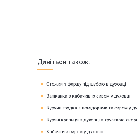
Дивіться також:
Стожки з фаршу під шубою в духовці
Запіканка з кабачків із сиром у духовці
Куряча грудка з помідорами та сиром у ду
Курячі крильця в духовці з хрусткою ско
Кабачки з сиром у духовці