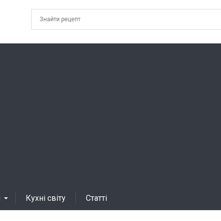
я
Кухні світу
Статті