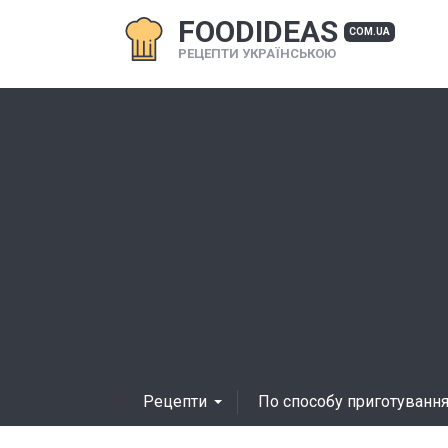
FOODIDEAS
COM.UA
РЕЦЕПТИ УКРАЇНСЬКОЮ
Рецепти
По способу приготуванн