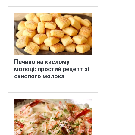
Печиво на кислому
молоці: простий рецепт зі
скислого молока