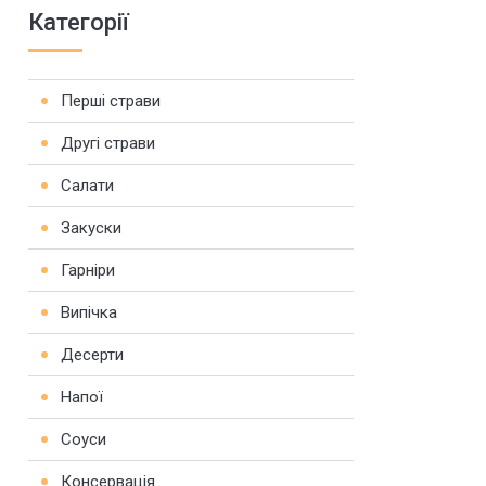
Категорії
Перші страви
Другі страви
Салати
Закуски
Гарніри
Випічка
Десерти
Напої
Соуси
Консервація