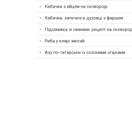
Кабачки з яйцем на сковороді
Кабачки, запечені в духовці з фаршем
Підсмажка зі свинини: рецепт на сковород
Риба у клярі: мінтай
Азу по-татарськи із солоними огірками