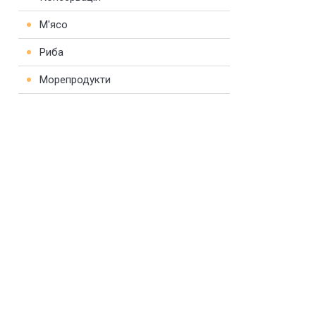
М'ясо
Риба
Морепродукти