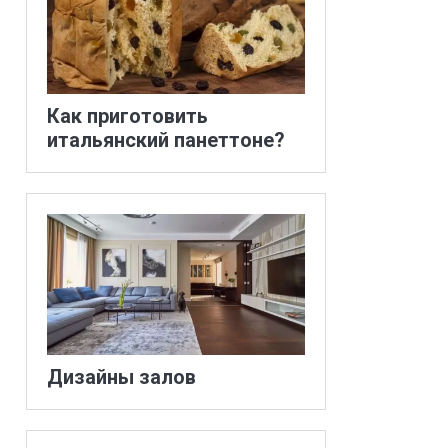
Как приготовить
итальянский панеттоне?
Дизайны залов