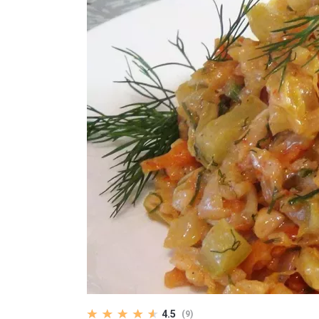
4.5
(9)