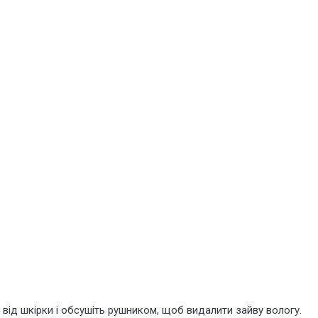
від шкірки і обсушіть рушником, щоб видалити зайву вологу.