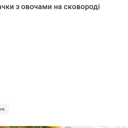
чки з овочами на сковороді
очі