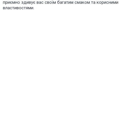
приємно здивує вас своїм багатим смаком та корисними
властивостями.