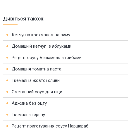
Дивіться також:
Кетчуп із крохмалем на зиму
Домашній кетчуп із яблуками
Рецепт соусу Бешамель з грибами
Домашня томатна паста
Ткемалі із жовтої сливи
Сметанний соус для піци
Аджика без оцту
Ткемалі з терену
Рецепт приготування соусу Наршараб