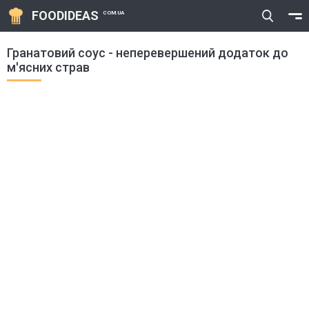
FOODIDEAS
COM.UA
Гранатовий соус - неперевершений додаток до
м'ясних страв