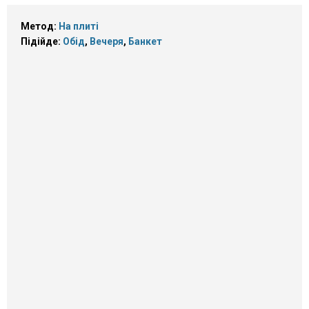
Метод:
На плиті
Підійде:
Обід
,
Вечеря
,
Банкет