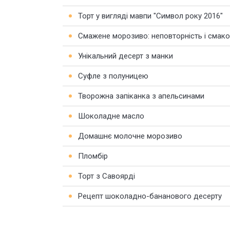
Торт у вигляді мавпи "Символ року 2016"
Смажене морозиво: неповторність і смаков
Унікальний десерт з манки
Суфле з полуницею
Творожна запіканка з апельсинами
Шоколадне масло
Домашнє молочне морозиво
Пломбір
Торт з Савоярді
Рецепт шоколадно-бананового десерту