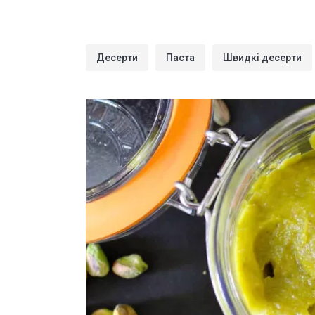
Десерти
Паста
Швидкі десерти