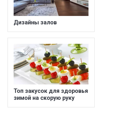
Дизайны залов
Топ закусок для здоровья
зимой на скорую руку