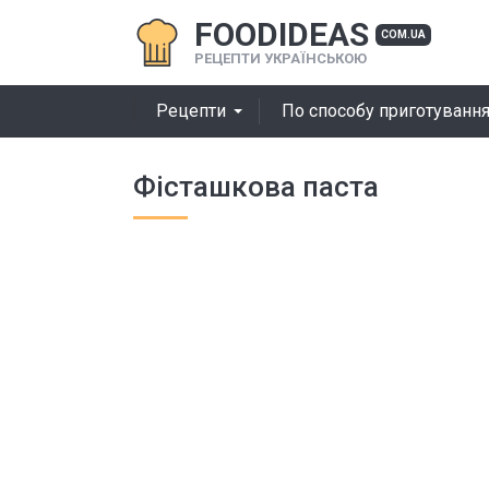
FOODIDEAS
COM.UA
РЕЦЕПТИ УКРАЇНСЬКОЮ
Рецепти
По способу приготуванн
Фісташкова паста