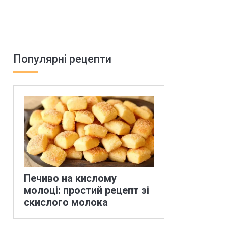
Популярні рецепти
Печиво на кислому
молоці: простий рецепт зі
скислого молока