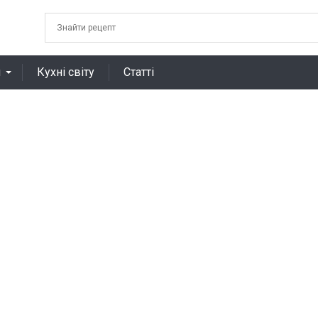
я
Кухні світу
Статті