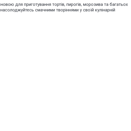
овою для приготування тортів, пирогів, морозива та багатьох
а насолоджуйтесь смачними творіннями у своїй кулінарній