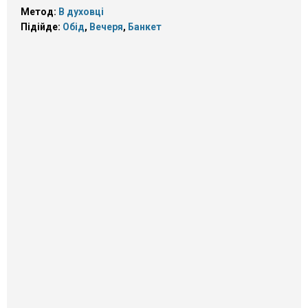
Метод:
В духовці
Підійде:
Обід
,
Вечеря
,
Банкет