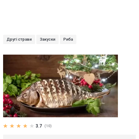
Другі страви
Закуски
Риба
3.7
(10)