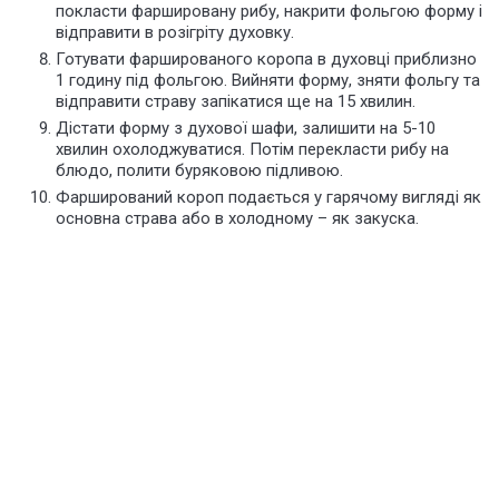
покласти фаршировану рибу, накрити фольгою форму і
відправити в розігріту духовку.
Готувати фаршированого коропа в духовці приблизно
1 годину під фольгою. Вийняти форму, зняти фольгу та
відправити страву запікатися ще на 15 хвилин.
Дістати форму з духової шафи, залишити на 5-10
хвилин охолоджуватися. Потім перекласти рибу на
блюдо, полити буряковою підливою.
Фарширований короп подається у гарячому вигляді як
основна страва або в холодному – як закуска.