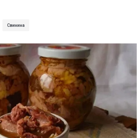
Свинина