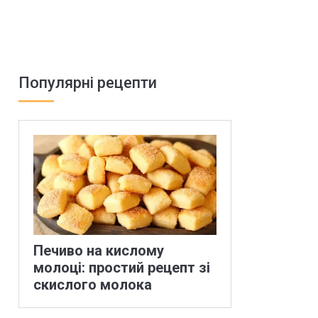
Популярні рецепти
Печиво на кислому
молоці: простий рецепт зі
скислого молока