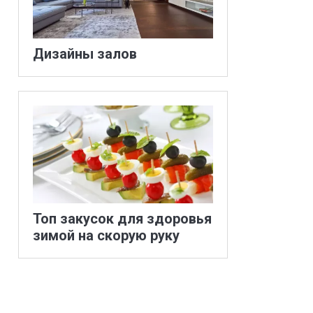
Дизайны залов
Топ закусок для здоровья
зимой на скорую руку