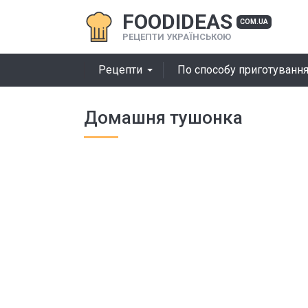
FOODIDEAS
COM.UA
РЕЦЕПТИ УКРАЇНСЬКОЮ
Рецепти
По способу приготуванн
Домашня тушонка