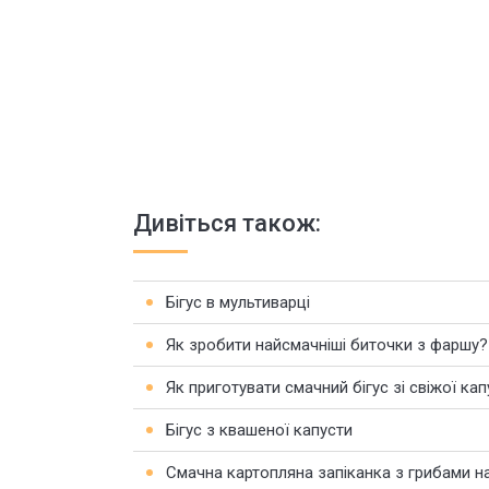
Дивіться також:
Бігус в мультиварці
Як зробити найсмачніші биточки з фаршу?
Як приготувати смачний бігус зі свіжої кап
Бігус з квашеної капусти
Смачна картопляна запіканка з грибами на