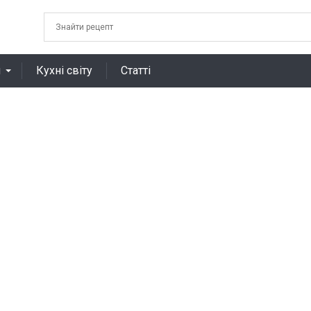
я
Кухні світу
Статті