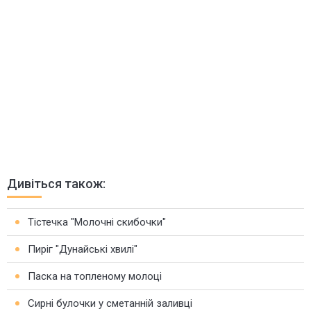
Дивіться також:
Тістечка "Молочні скибочки"
Пиріг "Дунайські хвилі"
Паска на топленому молоці
Сирні булочки у сметанній заливці