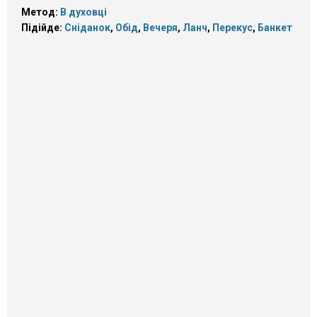
Метод:
В духовці
Підійде:
Сніданок
,
Обід
,
Вечеря
,
Ланч
,
Перекус
,
Банкет