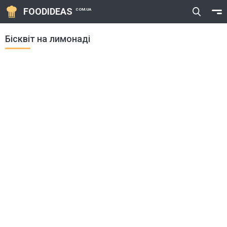
FOODIDEAS
COM.UA
Бісквіт на лимонаді