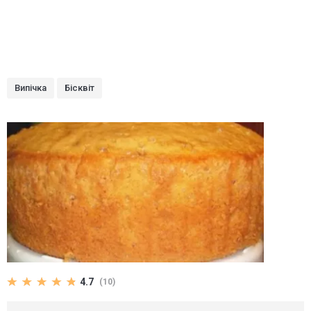
Випічка
Бісквіт
4.7
(10)