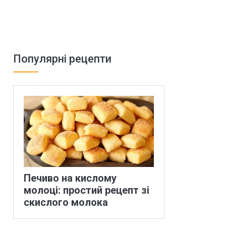
Популярні рецепти
Печиво на кислому
молоці: простий рецепт зі
скислого молока