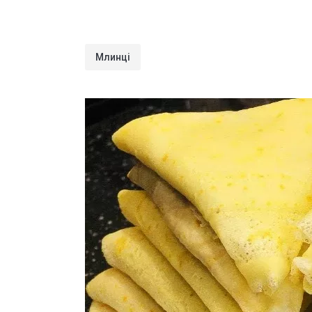
Млинці