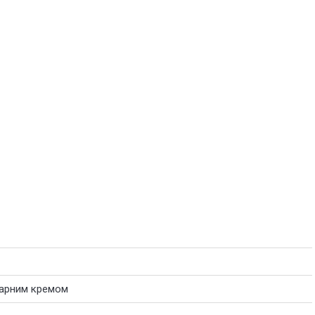
варним кремом