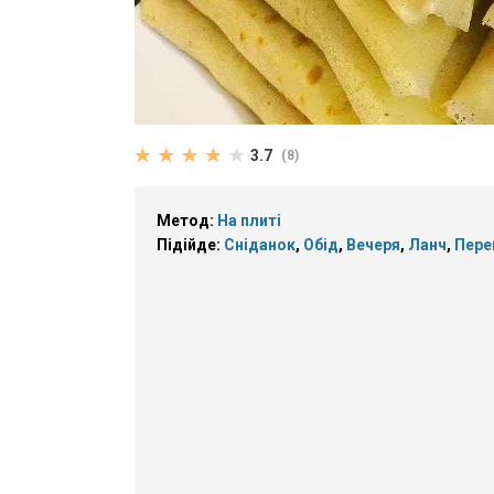
3.7
(8)
Метод:
На плиті
Підійде:
Сніданок
,
Обід
,
Вечеря
,
Ланч
,
Пере