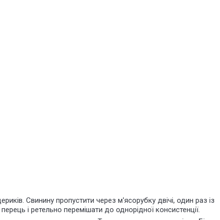
риків. Свинину пропустити через м'ясорубку двічі, один раз із
 перець і ретельно перемішати до однорідної консистенції.