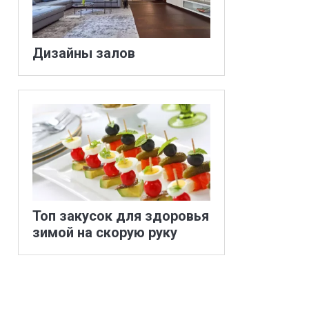
Дизайны залов
Топ закусок для здоровья
зимой на скорую руку