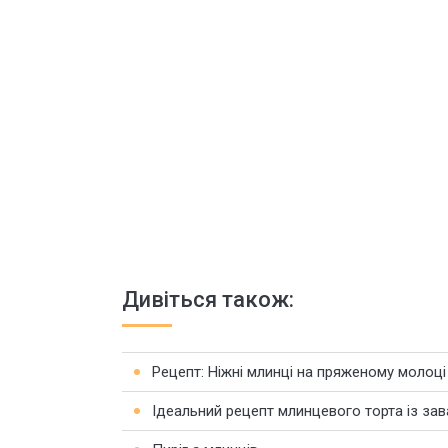
Дивіться також:
Рецепт: Ніжні млинці на пряженому молоці
Ідеальний рецепт млинцевого торта із за