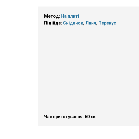
Метод:
На плиті
Підійде:
Сніданок
,
Ланч
,
Перекус
Час приготування: 60 хв.