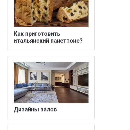
Как приготовить
итальянский панеттоне?
Дизайны залов