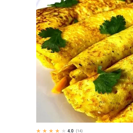
4.0
(14)