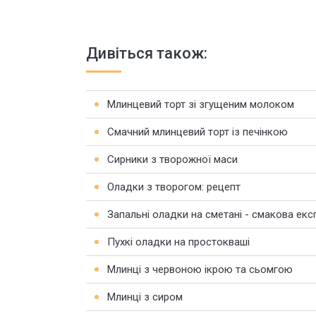
Дивіться також:
Млинцевий торт зі згущеним молоком
Смачний млинцевий торт із печінкою
Сирники з творожної маси
Оладки з творогом: рецепт
Запальні оладки на сметані - смакова екс
Пухкі оладки на простокваші
Млинці з червоною ікрою та сьомгою
Млинці з сиром