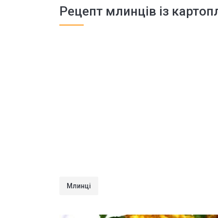
Рецепт млинців із картоп
Млинці