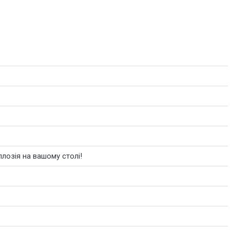
плозія на вашому столі!