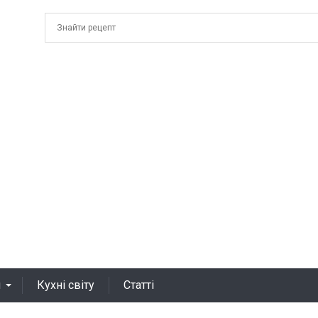
я
Кухні світу
Статті