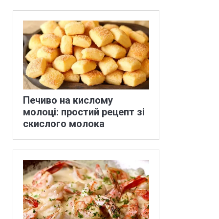
Печиво на кислому
молоці: простий рецепт зі
скислого молока