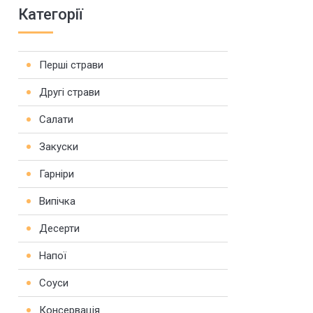
Категорії
Перші страви
Другі страви
Салати
Закуски
Гарніри
Випічка
Десерти
Напої
Соуси
Консервація