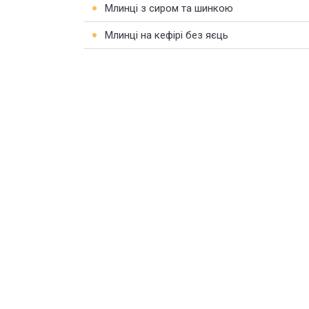
Млинці з сиром та шинкою
Млинці на кефірі без яєць