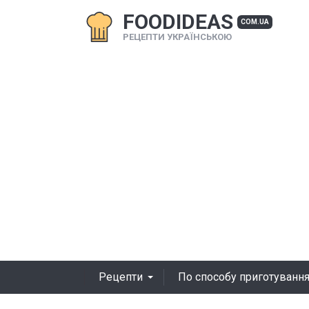
FOODIDEAS
COM.UA
РЕЦЕПТИ УКРАЇНСЬКОЮ
Рецепти
По способу приготуванн