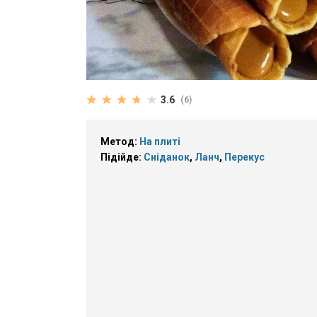
3.6
(6)
Метод:
На плиті
Підійде:
Сніданок
,
Ланч
,
Перекус