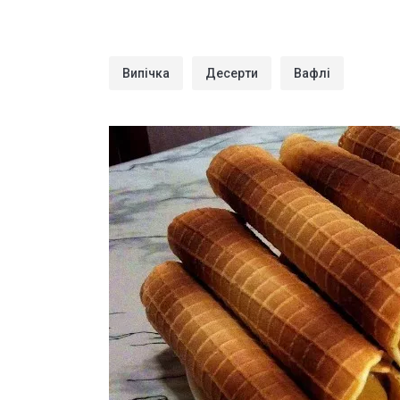
Випічка
Десерти
Вафлі