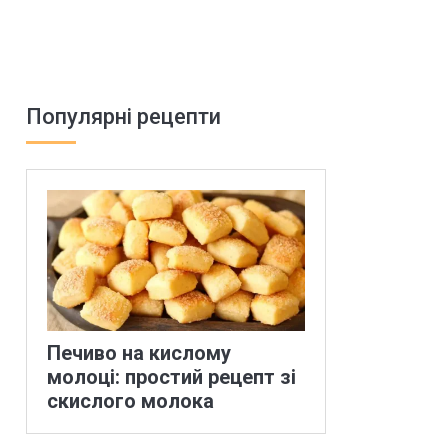
Популярні рецепти
Печиво на кислому
молоці: простий рецепт зі
скислого молока