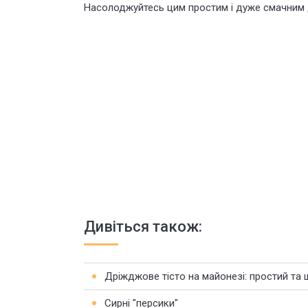
Насолоджуйтесь цим простим і дуже смачним 
Дивіться також:
Дріжджове тісто на майонезі: простий та
Сирні "персики"