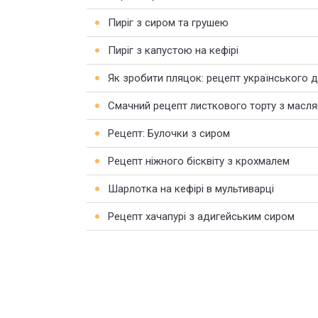
Пиріг з сиром та грушею
Пиріг з капустою на кефірі
Як зробити пляцок: рецепт українського 
Смачний рецепт листкового торту з масл
Рецепт: Булочки з сиром
Рецепт ніжного бісквіту з крохмалем
Шарлотка на кефірі в мультиварці
Рецепт хачапурі з адигейським сиром