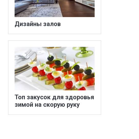
Дизайны залов
Топ закусок для здоровья
зимой на скорую руку