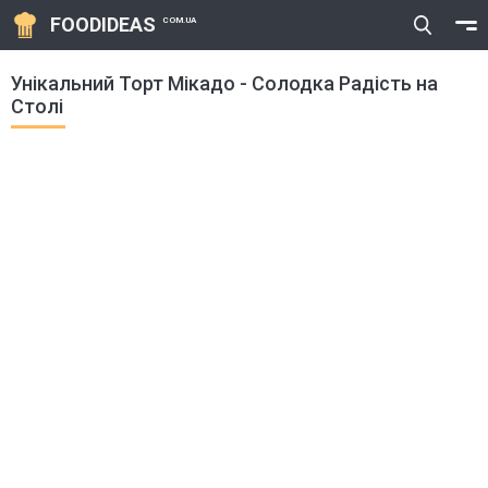
FOODIDEAS
COM.UA
Унікальний Торт Мікадо - Солодка Радість на
Столі