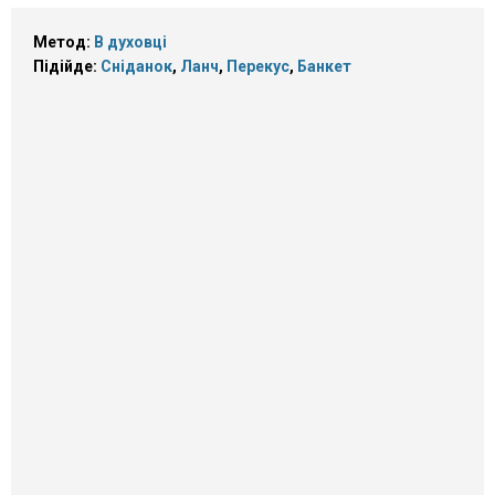
Метод:
В духовці
Підійде:
Сніданок
,
Ланч
,
Перекус
,
Банкет