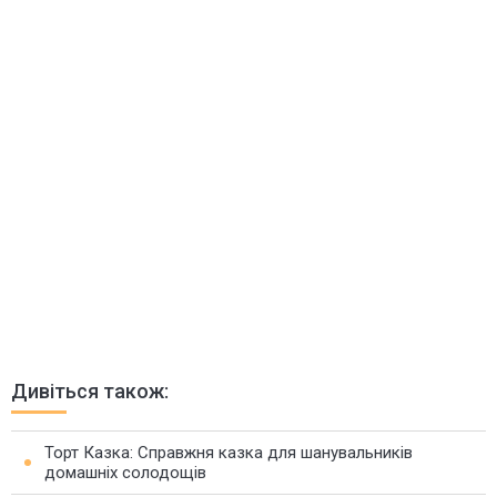
Дивіться також:
Торт Казка: Справжня казка для шанувальників
домашніх солодощів