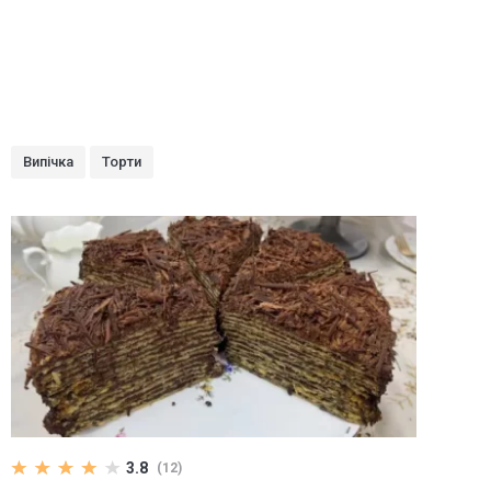
Випічка
Торти
3.8
(12)