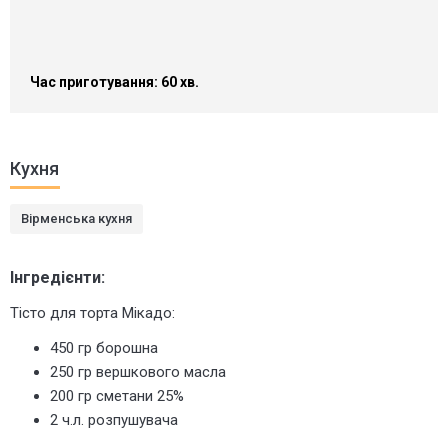
Час приготування: 60 хв.
Кухня
Вірменська кухня
Інгредієнти:
Тісто для торта Мікадо:
450 гр борошна
250 гр вершкового масла
200 гр сметани 25%
2 ч.л. розпушувача