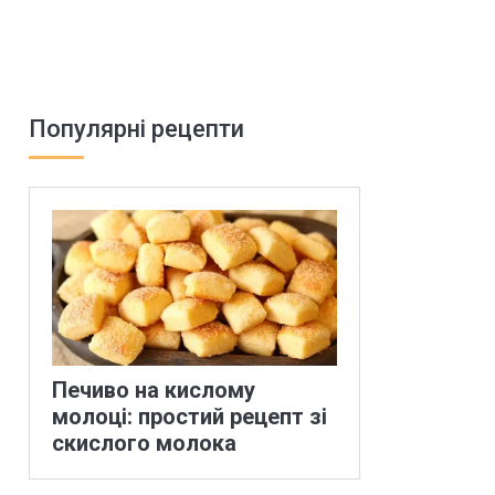
Популярні рецепти
Печиво на кислому
молоці: простий рецепт зі
скислого молока