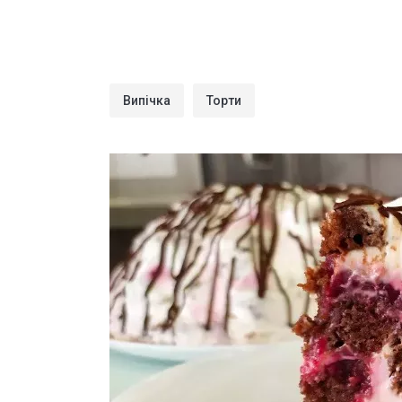
Випічка
Торти