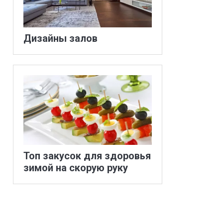
Дизайны залов
Топ закусок для здоровья
зимой на скорую руку