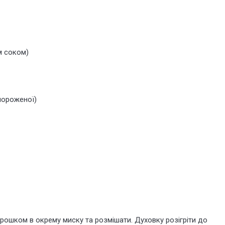
м соком)
змороженої)
рошком в окрему миску та розмішати. Духовку розігріти до