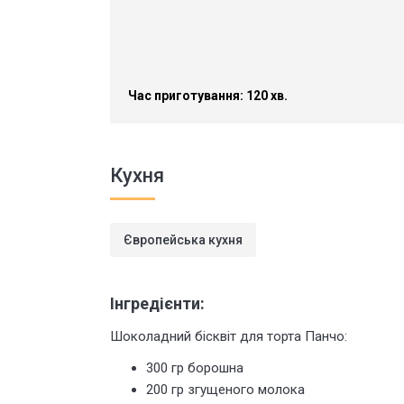
Час приготування: 120 хв.
Кухня
Європейська кухня
Інгредієнти:
Шоколадний бісквіт для торта Панчо:
300 гр борошна
200 гр згущеного молока