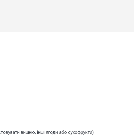
товувати вишню, інші ягоди або сухофрукти)