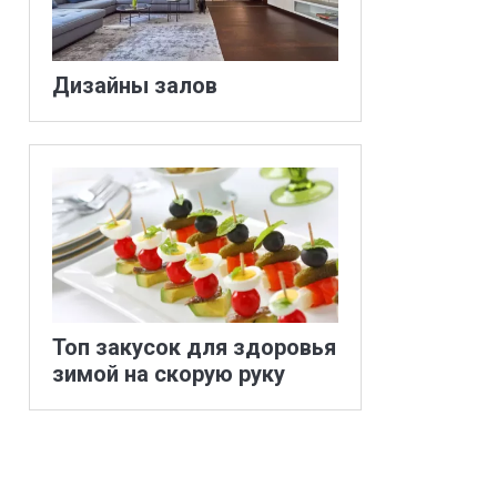
Дизайны залов
Топ закусок для здоровья
зимой на скорую руку