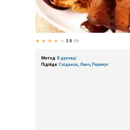
3.8
(9)
Метод:
В духовці
Підійде:
Сніданок
,
Ланч
,
Перекус