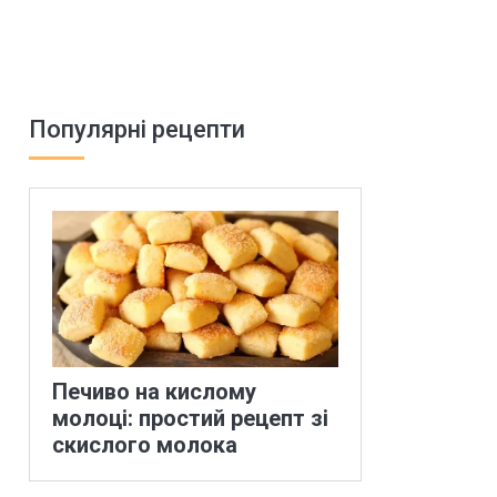
Популярні рецепти
Печиво на кислому
молоці: простий рецепт зі
скислого молока