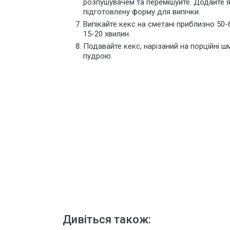
розпушувачем та перемішуйте. Додайте 
підготовлену форму для випічки.
Випікайте кекс на сметані приблизно 50-
15-20 хвилин.
Подавайте кекс, нарізаний на порційні 
пудрою.
Дивіться також: