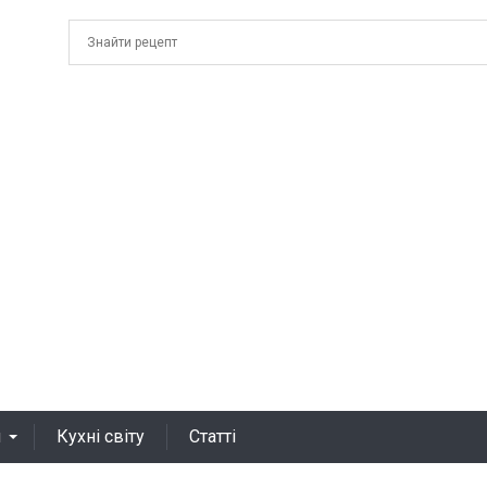
я
Кухні світу
Статті