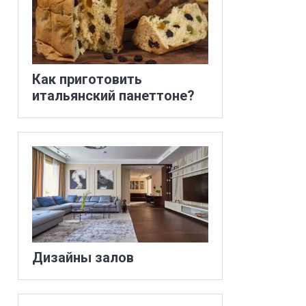
Как приготовить
итальянский панеттоне?
Дизайны залов