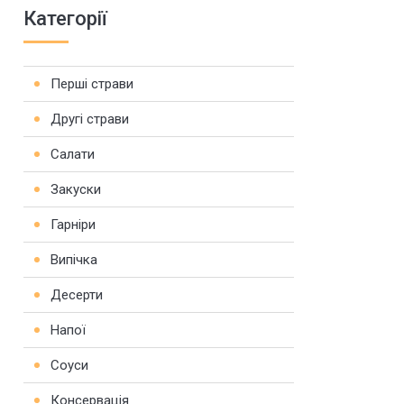
Категорії
Перші страви
Другі страви
Салати
Закуски
Гарніри
Випічка
Десерти
Напої
Соуси
Консервація