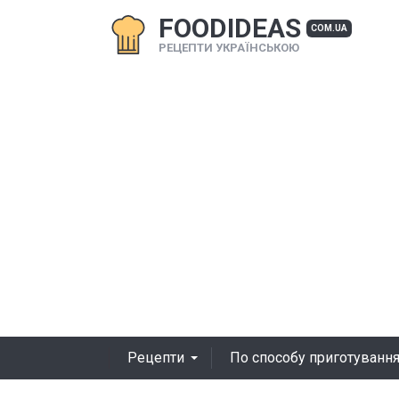
FOODIDEAS
COM.UA
РЕЦЕПТИ УКРАЇНСЬКОЮ
Рецепти
По способу приготуванн