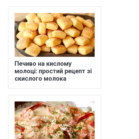
Печиво на кислому
молоці: простий рецепт зі
скислого молока