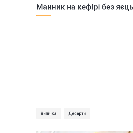
Манник на кефірі без яєц
Випічка
Десерти