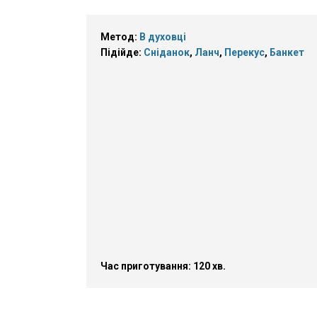
Метод:
В духовці
Підійде:
Сніданок
,
Ланч
,
Перекус
,
Банкет
Час приготування: 120 хв.