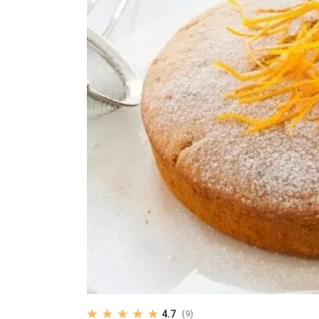
4.7
(9)