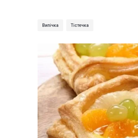
Випічка
Тістечка