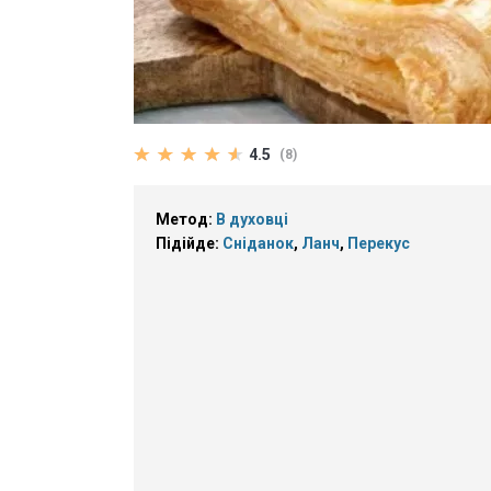
4.5
(8)
Метод:
В духовці
Підійде:
Сніданок
,
Ланч
,
Перекус