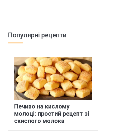
Популярні рецепти
Печиво на кислому
молоці: простий рецепт зі
скислого молока