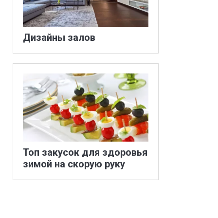
Дизайны залов
Топ закусок для здоровья
зимой на скорую руку