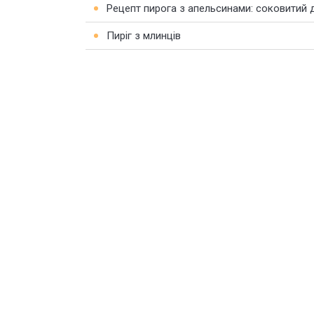
Рецепт пирога з апельсинами: соковитий 
Пиріг з млинців