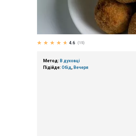
4.6
(15)
Метод:
В духовці
Підійде:
Обід
,
Вечеря