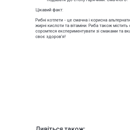
Цікавий факт:
Рибні котлети - це смачна і корисна альтернат
жирні кислоти та вітаміни. Риба також містить
соромтеся експериментувати зі смаками та вк
своє здоров'я!
Дивіться також: