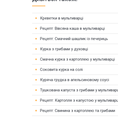
Креветки в мультиварці
Рецепт: Вівсяна каша в мультиварці
Рецепт: Смачний шашлик із печериць
Курка з грибами у духовці
Смачна курка з картоплею у мультиварці
Соковита курка на солі
Куряча грудка в апельсиновому соусі
Тушкована капуста з грибами у мультивар
Рецепт: Картопля з капустою у мультиварц
Рецепт: Свинина з картоплею та грибами