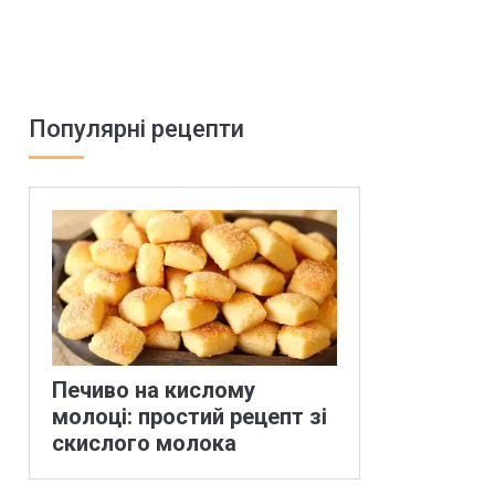
Популярні рецепти
Печиво на кислому
молоці: простий рецепт зі
скислого молока