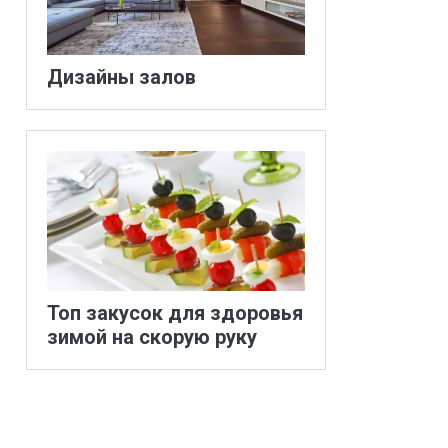
Дизайны залов
Топ закусок для здоровья
зимой на скорую руку