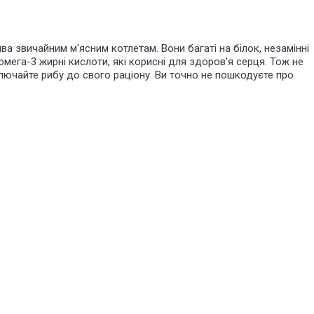
ива звичайним м'ясним котлетам. Вони багаті на білок, незамінні
 омега-3 жирні кислоти, які корисні для здоров'я серця. Тож не
лючайте рибу до свого раціону. Ви точно не пошкодуєте про