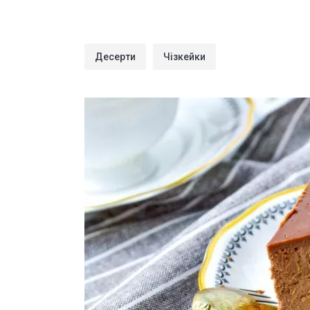
Десерти
Чізкейки