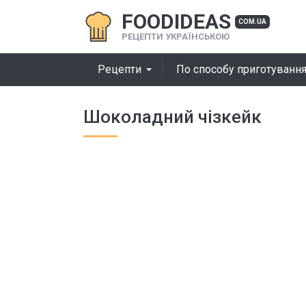
FOODIDEAS
COM.UA
РЕЦЕПТИ УКРАЇНСЬКОЮ
Рецепти
По способу приготуванн
Шоколадний чізкейк