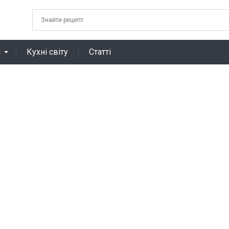
я
Кухні світу
Статті