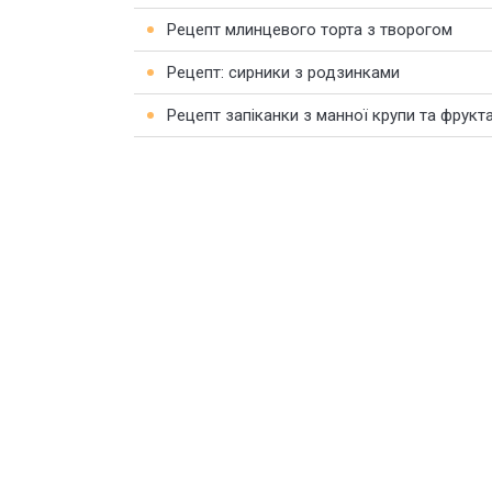
Рецепт млинцевого торта з творогом
Рецепт: сирники з родзинками
Рецепт запіканки з манної крупи та фрукт