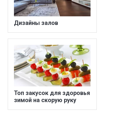
Дизайны залов
Топ закусок для здоровья
зимой на скорую руку