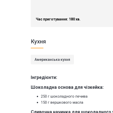
Час приготування: 180 хв.
Кухня
Американська кухня
Інгредієнти:
Шоколадна основа для чізкейка:
250 г шоколадного печива
150 г вершкового масла
Сливочна начинка для шоколадного ч