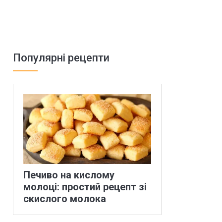
Популярні рецепти
Печиво на кислому
молоці: простий рецепт зі
скислого молока