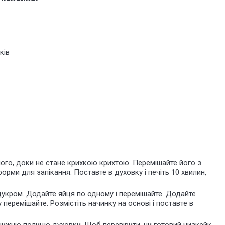
ків
його, доки не стане крихкою крихтою. Перемішайте його з
орми для запікання. Поставте в духовку і печіть 10 хвилин,
цукром. Додайте яйця по одному і перемішайте. Додайте
перемішайте. Розмістіть начинку на основі і поставте в