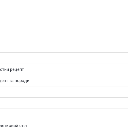
стий рецепт
цепт та поради
вятковий стіл