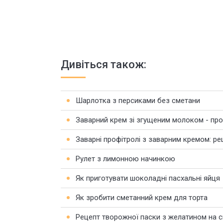
Дивіться також:
Шарлотка з персиками без сметани
Заварний крем зі згущеним молоком - про
Заварні профітролі з заварним кремом: ре
Рулет з лимонною начинкою
Як приготувати шоколадні пасхальні яйця
Як зробити сметанний крем для торта
Рецепт творожної паски з желатином на с