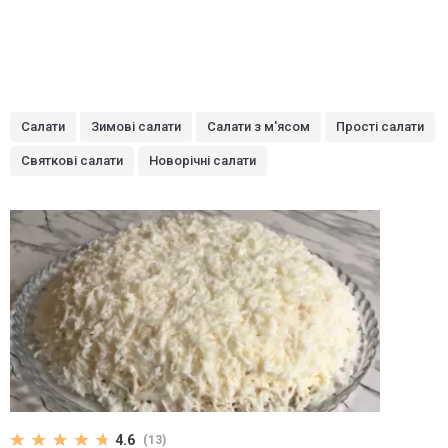
Салати
Зимові салати
Салати з м'ясом
Прості салати
Святкові салати
Новорічні салати
4.6
(13)