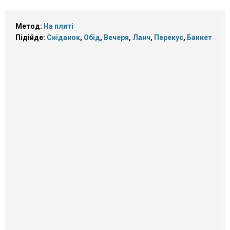
Метод:
На плиті
Підійде:
Сніданок
,
Обід
,
Вечеря
,
Ланч
,
Перекус
,
Банкет