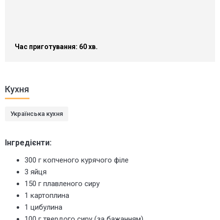
Час приготування: 60 хв.
Кухня
Українська кухня
Інгредієнти:
300 г копченого курячого філе
3 яйця
150 г плавленого сиру
1 картоплина
1 цибулина
100 г твердого сиру (за бажанням)