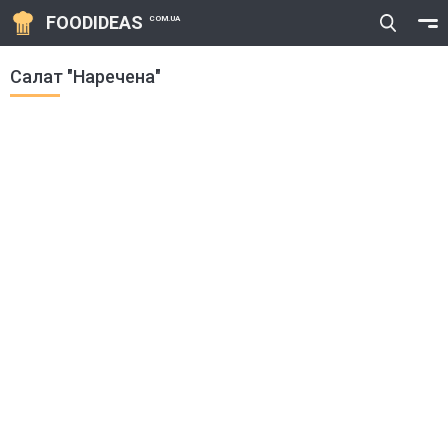
FOODIDEAS
COM.UA
Салат "Наречена"