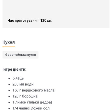
Час приготування: 120 хв.
Кухня
Європейська кухня
Інгредієнти:
5 яєць
200 мл води
150 г вершкового масла
120 г борошна
1 лимон (тільки цедра)
1/4 чайної ложки солі