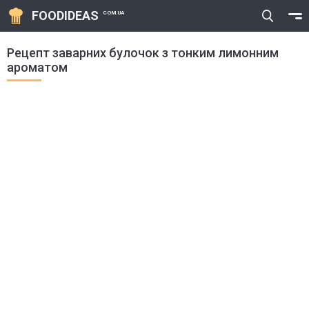
FOODIDEAS
COM.UA
Рецепт заварних булочок з тонким лимонним
ароматом