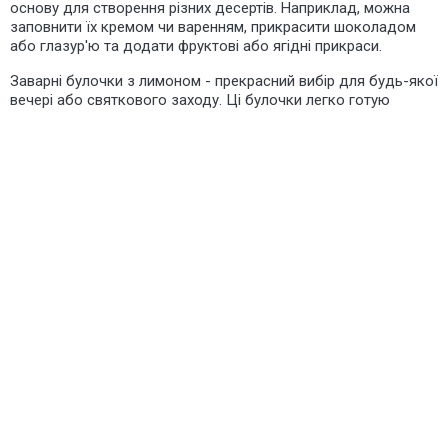
основу для створення різних десертів. Наприклад, можна
заповнити їх кремом чи варенням, прикрасити шоколадом
або глазур'ю та додати фруктові або ягідні прикраси.
Заварні булочки з лимоном - прекрасний вибір для будь-якої
вечері або святкового заходу. Ці булочки легко готую