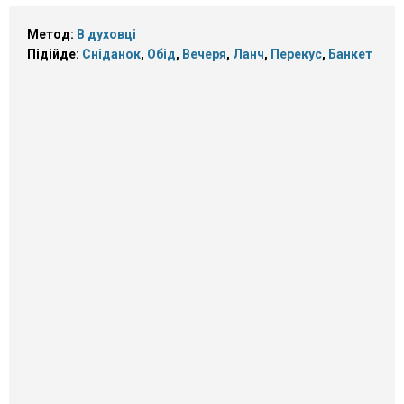
Метод:
В духовці
Підійде:
Сніданок
,
Обід
,
Вечеря
,
Ланч
,
Перекус
,
Банкет