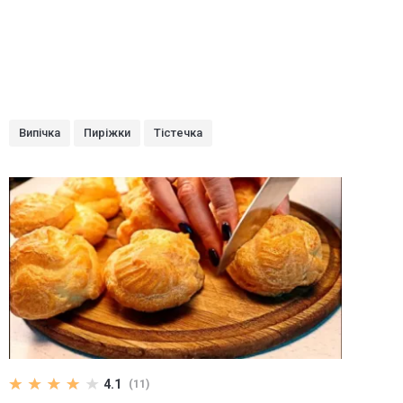
Випічка
Пиріжки
Тістечка
4.1
(11)