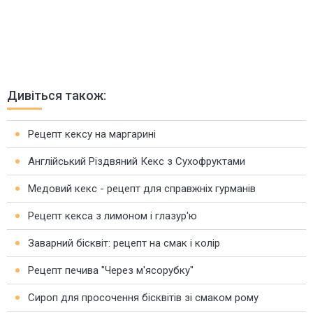
Дивіться також:
Рецепт кексу на маргарині
Англійський Різдвяний Кекс з Сухофруктами
Медовий кекс - рецепт для справжніх гурманів
Рецепт кекса з лимоном і глазур'ю
Заварний бісквіт: рецепт на смак і колір
Рецепт печива "Через м'ясорубку"
Сироп для просочення бісквітів зі смаком рому