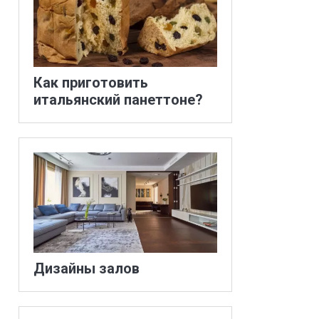
Как приготовить
итальянский панеттоне?
Дизайны залов