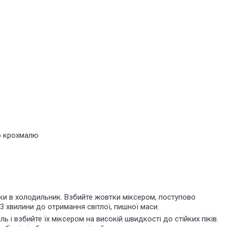
о крохмалю
ілки в холодильник. Взбийте жовтки міксером, поступово
3 хвилини до отримання світлої, пишної маси.
ь і взбийте їх міксером на високій швидкості до стійких піків.