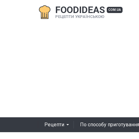
FOODIDEAS
COM.UA
РЕЦЕПТИ УКРАЇНСЬКОЮ
Рецепти
По способу приготуванн