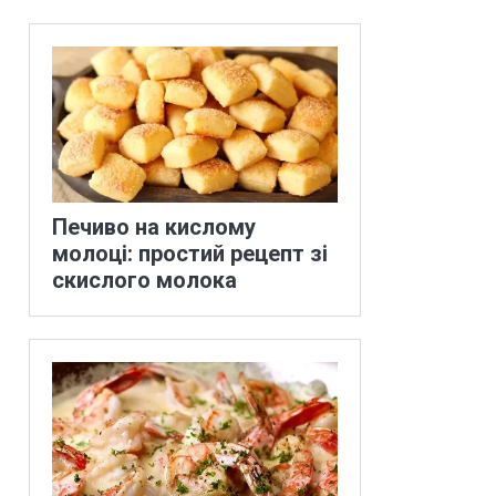
Печиво на кислому
молоці: простий рецепт зі
скислого молока