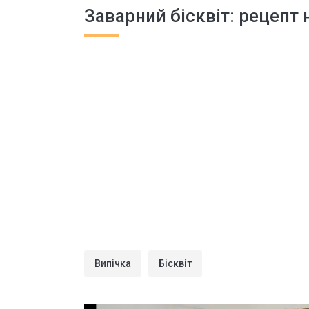
Заварний бісквіт: рецепт 
Випічка
Бісквіт