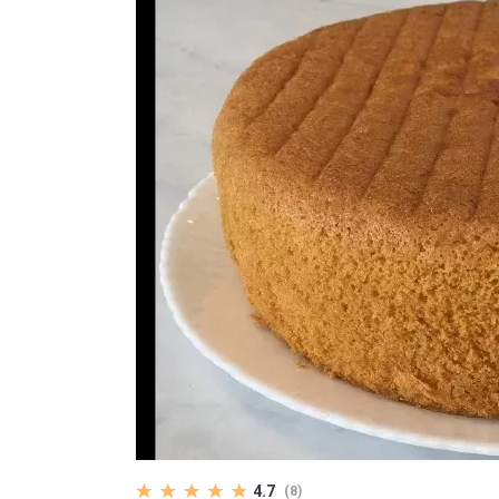
4.7
(8)