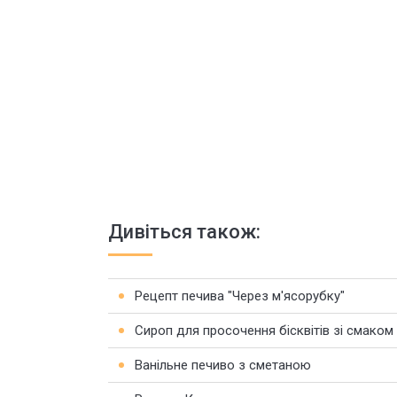
Дивіться також:
Рецепт печива "Через м'ясорубку"
Сироп для просочення бісквітів зі смаком
Ванільне печиво з сметаною