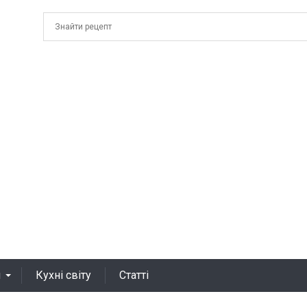
я
Кухні світу
Статті