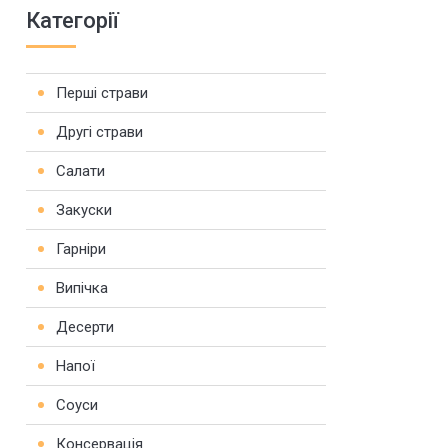
Категорії
Перші страви
Другі страви
Салати
Закуски
Гарніри
Випічка
Десерти
Напої
Соуси
Консервація