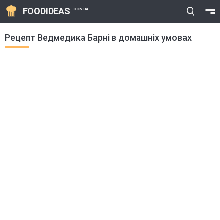
FOODIDEAS
COM.UA
Рецепт Ведмедика Барні в домашніх умовах