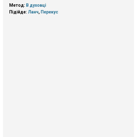
Метод:
В духовці
Підійде:
Ланч
,
Перекус