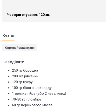
Час приготування: 120 хв.
Кухня
Європейська кухня
Інгредієнти:
250 гр борошна
200 мл ряжанки
120 гр цукру
100 гр білого шоколаду
1 велике яйце (або 2 невеликих)
70-80 гр пломбіру
60 гр вершкового масла