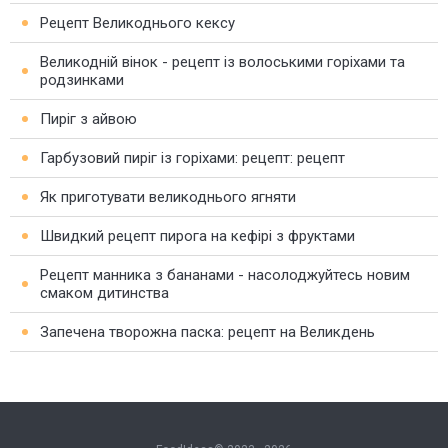
Рецепт Великоднього кексу
Великодній вінок - рецепт із волоськими горіхами та
родзинками
Пиріг з айвою
Гарбузовий пиріг із горіхами: рецепт: рецепт
Як приготувати великоднього ягняти
Швидкий рецепт пирога на кефірі з фруктами
Рецепт манника з бананами - насолоджуйтесь новим
смаком дитинства
Запечена творожна паска: рецепт на Великдень