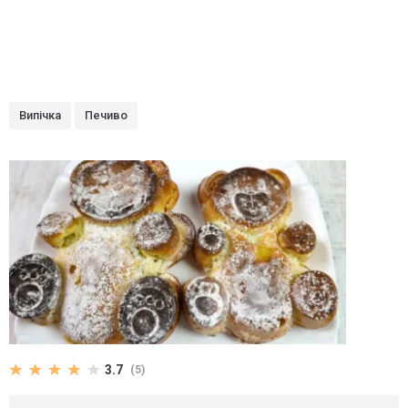
Випічка
Печиво
3.7
(5)