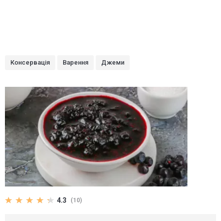
Консервація
Варення
Джеми
4.3
(10)