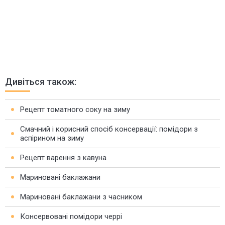
Дивіться також:
Рецепт томатного соку на зиму
Смачний і корисний спосіб консервації: помідори з
аспірином на зиму
Рецепт варення з кавуна
Мариновані баклажани
Мариновані баклажани з часником
Консервовані помідори черрі