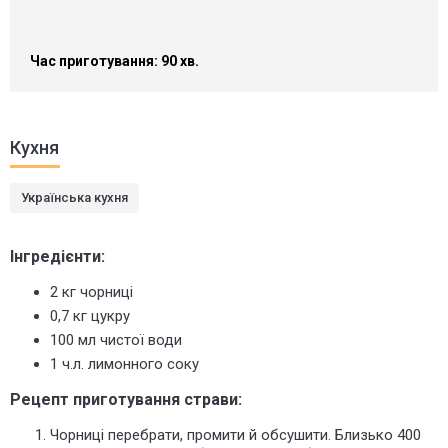
Час приготування: 90 хв.
Кухня
Українська кухня
Інгредієнти:
2 кг чорниці
0,7 кг цукру
100 мл чистої води
1 ч.л. лимонного соку
Рецепт приготування страви:
Чорниці перебрати, промити й обсушити. Близько 400