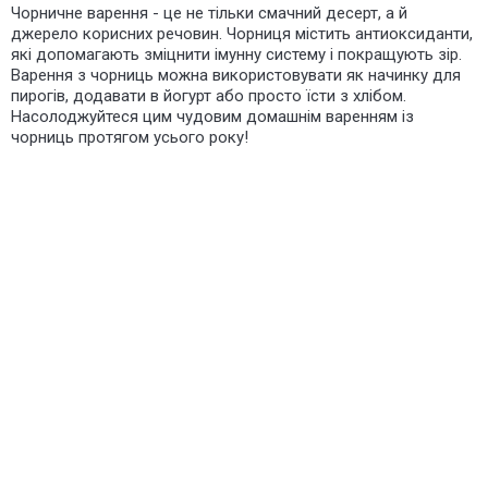
Чорничне варення - це не тільки смачний десерт, а й
джерело корисних речовин. Чорниця містить антиоксиданти,
які допомагають зміцнити імунну систему і покращують зір.
Варення з чорниць можна використовувати як начинку для
пирогів, додавати в йогурт або просто їсти з хлібом.
Насолоджуйтеся цим чудовим домашнім варенням із
чорниць протягом усього року!