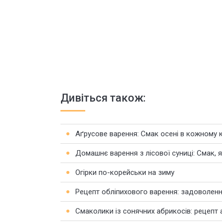
Дивіться також:
Аґрусове варення: Смак осені в кожному 
Домашнє варення з лісової суниці: Смак, 
Огірки по-корейськи на зиму
Рецепт обліпихового варення: задоволенн
Смаколики із сонячних абрикосів: рецепт