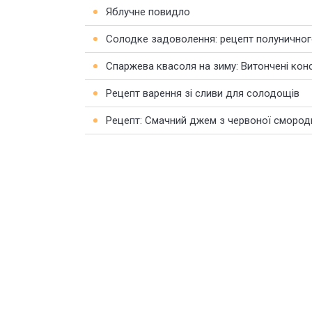
Яблучне повидло
Солодке задоволення: рецепт полунично
Спаржева квасоля на зиму: Витончені конс
Рецепт варення зі сливи для солодощів
Рецепт: Смачний джем з червоної смород