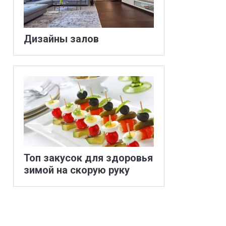
Дизайны залов
Топ закусок для здоровья
зимой на скорую руку