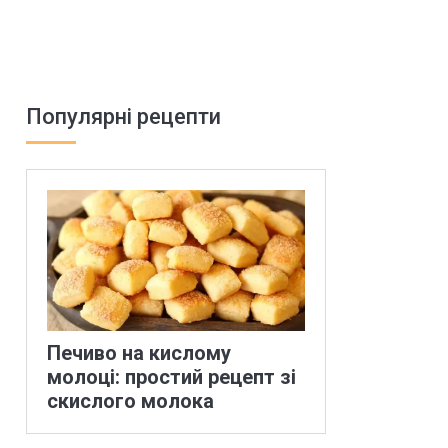
Популярні рецепти
Печиво на кислому
молоці: простий рецепт зі
скислого молока