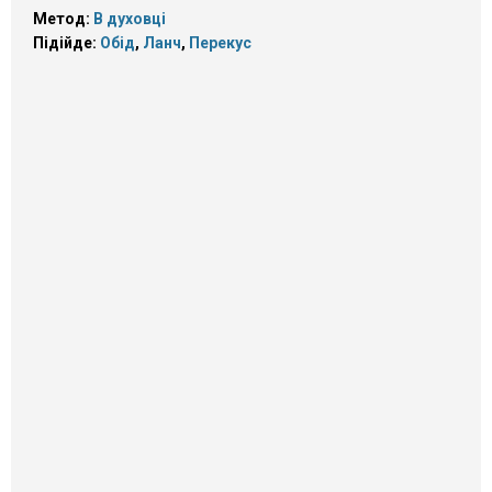
Метод:
В духовці
Підійде:
Обід
,
Ланч
,
Перекус