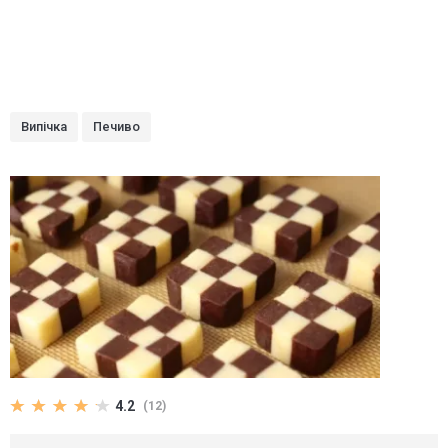
Випічка
Печиво
4.2
(12)