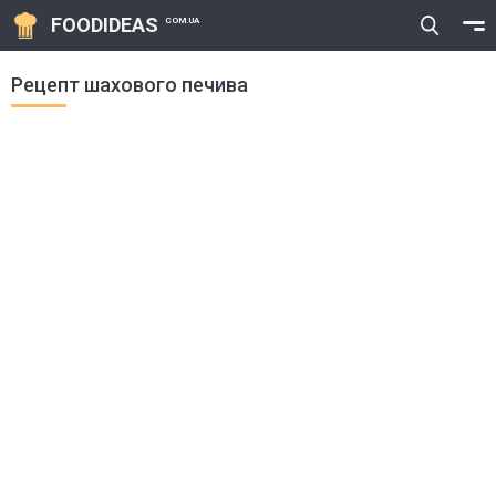
FOODIDEAS
COM.UA
Рецепт шахового печива