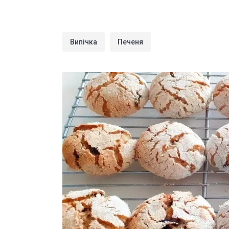
Випічка
Печеня