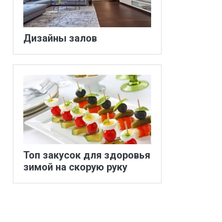
Дизайны залов
Топ закусок для здоровья
зимой на скорую руку