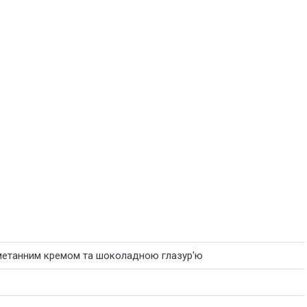
сметанним кремом та шоколадною глазур'ю