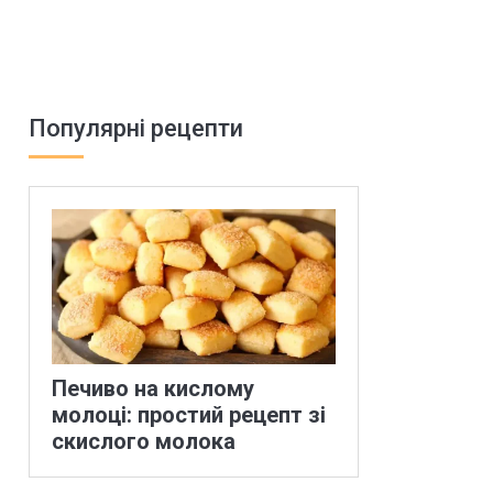
Популярні рецепти
Печиво на кислому
молоці: простий рецепт зі
скислого молока