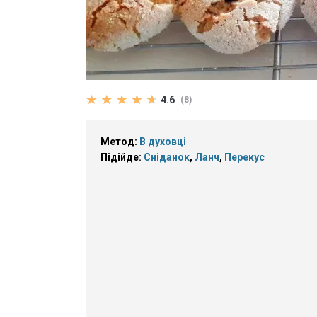
4.6
(8)
Метод:
В духовці
Підійде:
Сніданок
,
Ланч
,
Перекус