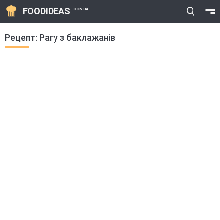
FOODIDEAS
COM.UA
Рецепт: Рагу з баклажанів