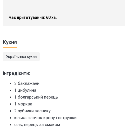
Час приготування: 60 хв.
Кухня
Українська кухня
Інгредієнти:
3 баклажани
1 цибулина
1 болгарський перець
1 морква
2 зубчики часнику
кілька гілочок кропу і петрушки
сіль, перець за смаком